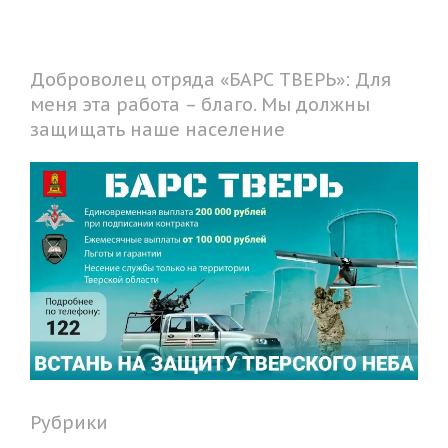
Доброволец отряда «БАРС ТВЕРЬ»: Для
меня эта работа – благо. Мы должны
защищать наше население
Рубрики