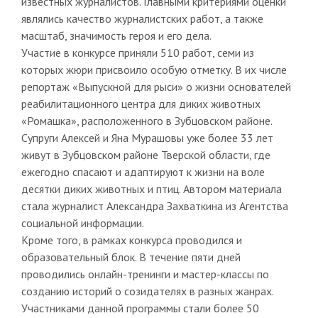
известных журналистов. Главными критериями оценки
являлись качество журналистских работ, а также
масштаб, значимость героя и его дела.
Участие в конкурсе приняли 510 работ, семи из
которых жюри присвоило особую отметку. В их числе
репортаж «Выпускной для рыси» о жизни основателей
реабилитационного центра для диких животных
«Ромашка», расположенного в Зубцовском районе.
Супруги Алексей и Яна Мурашовы уже более 33 лет
живут в Зубцовском районе Тверской области, где
ежегодно спасают и адаптируют к жизни на воле
десятки диких животных и птиц. Автором материала
стала журналист Александра Захваткина из Агентства
социальной информации.
Кроме того, в рамках конкурса проводился и
образовательный блок. В течение пяти дней
проводились онлайн-тренинги и мастер-классы по
созданию историй о созидателях в разных жанрах.
Участниками данной программы стали более 50