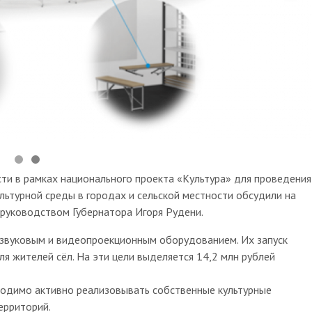
сти в рамках национального проекта «Культура» для проведения
льтурной среды в городах и сельской местности обсудили на
 руководством Губернатора Игоря Рудени.
звуковым и видеопроекционным оборудованием. Их запуск
я жителей сёл. На эти цели выделяется 14,2 млн рублей
ходимо активно реализовывать собственные культурные
ерриторий.