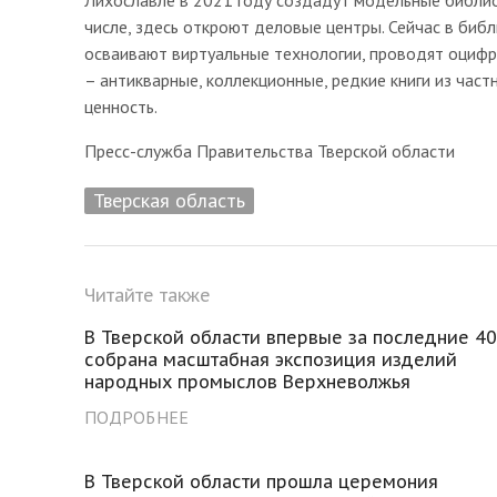
числе, здесь откроют деловые центры. Сейчас в биб
осваивают виртуальные технологии, проводят оциф
– антикварные, коллекционные, редкие книги из час
ценность.
Пресс-служба Правительства Тверской области
Тверская область
Читайте также
В Тверской области впервые за последние 40
собрана масштабная экспозиция изделий
народных промыслов Верхневолжья
ПОДРОБНЕЕ
В Тверской области прошла церемония