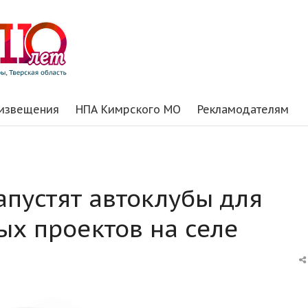
 извещения
НПА Кимрского МО
Рекламодателям
апустят автоклубы для
ых проектов на селе