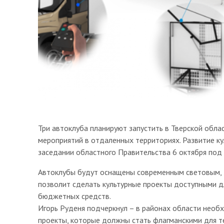
Три автоклуба планируют запустить в Тверской обла
мероприятий в отдаленных территориях. Развитие ку
заседании областного Правительства 6 октября под
Автоклубы будут оснащены современным световым, 
позволит сделать культурные проекты доступными дл
бюджетных средств.
Игорь Руденя подчеркнул – в районах области необ
проекты, которые должны стать флагманскими для т