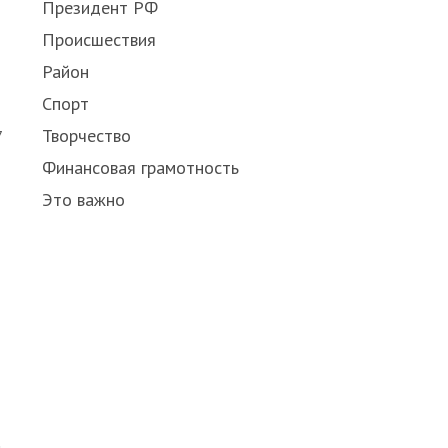
Президент РФ
Происшествия
Район
Спорт
Творчество
7
Финансовая грамотность
Это важно
м