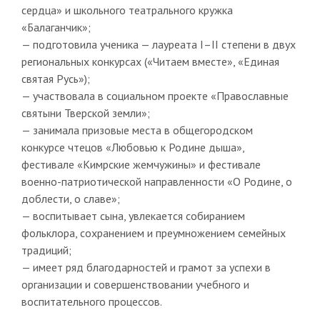
сердца» и школьного театрального кружка
«Балаганчик»;
— подготовила ученика — лауреата I–II степени в двух
региональных конкурсах («Читаем вместе», «Единая
святая Русь»);
— участвовала в социальном проекте «Православные
святыни Тверской земли»;
— занимала призовые места в общегородском
конкурсе чтецов «Любовью к Родине дыша»,
фестивале «Кимрские жемчужины» и фестивале
военно-патриотической направленности «О Родине, о
доблести, о славе»;
— воспитывает сына, увлекается собиранием
фольклора, сохранением и преумножением семейных
традиций;
— имеет ряд благодарностей и грамот за успехи в
организации и совершенствовании учебного и
воспитательного процессов.