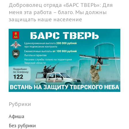
Доброволец отряда «БАРС ТВЕРЬ»: Для
меня эта работа – благо. Мы должны
защищать наше население
Рубрики
Афиша
Без рубрики