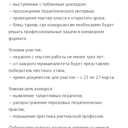
— выступление с публичным докладом;
— прохождение педагогического интервью;
— проведение мастер-класса и открытого урока;
— блиц-турнир, где конкурсантам необходимо будет
решать профессиональные задачи в командном
формате.
Условия участия:
— педагоги с опытом работы не менее трех лет;
— от каждого муниципалитета будет представлен
победитель местного этапа;
— прием документов для участия — с 23 по 27 марта.
Главная цель конкурса:
— выявление талантливых педагогов;
— распространение передовых педагогических
практик;
— повышение престижа учительской профессии.
Победители получат почетные дипломы и ценные