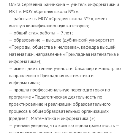
Ольга Сергеевна Байчихина — учитель информатики и
ИКТ в МОУ «Средняя школа №5»:
— работает в МОУ «Средняя школа №5», имеет
высшую квалификационную категорию;
— общий стаж работы — 7 лет;
— образование — высшее (дубнинский университет
«Природы, общества и человека», кафедра высшей
математики, направление «Прикладная математика и
информатика»);
— имеет две степени учёности: бакалавр и магистр по
направлению «Прикладная математика и
информатика»;
— прошла профессиональную переподготовку по
программе «Педагогическая деятельность по
проектированию и реализации образовательного
процесса в общеобразовательных организациях
(предмет „Математика и информатика“)»;
— ученики уверены, что компьютерная грамотность —
незаменимое умение для современного человека;