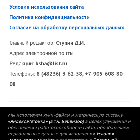
Условия использования сайта
Политика конфиденциальности
Согласие на обработку персональных данных
Главный редактор:
Ступин Д.И.
Адрес электронной почты
Редакции:
ksha@list.ru
Телефоны:
8 (48236) 3-62-58, +7-905-608-80-
08
Мы используем куки-файлы и метрическую систему
«Яндекс.Метрика» (в т.ч. Вебвизор)
в целях улучшения и
обеспечения работоспособности сайта, обрабатываем
персональные данные для исполнения
Условия