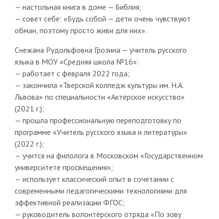
— настольная книга в доме — Библия;
— совет себе: «Будь собой — дети очень чувствуют
обман, поэтому просто живи для них».
Снежана Рудольфовна Грозина — учитель русского
языка в МОУ «Средняя школа №16»:
— работает с февраля 2022 года;
— закончила «Тверской колледж культуры им. Н.А.
Львова» по специальности «Актёрское искусство»
(2021 г.);
— прошла профессиональную переподготовку по
программе «Учитель русского языка и литературы»
(2022 г.);
— учится на филолога в Московском «Государственном
университете просвещения»;
— использует классический опыт в сочетании с
современными педагогическими технологиями для
эффективной реализации ФГОС;
— руководитель волонтёрского отряда «По зову