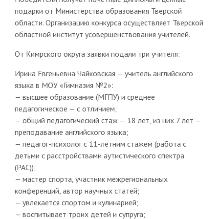
подарки от Министерства образования Тверской
области. Организацию конкурса осуществляет Тверской
областной институт усовершенствования учителей.
От Кимрского округа заявки подали три учителя:
Ирина Евгеньевна Чайковская — учитель английского
языка в МОУ «Гимназия №2»:
— высшее образование (МГПУ) и среднее
педагогическое — с отличием;
— общий педагогический стаж — 18 лет, из них 7 лет —
преподавание английского языка;
— педагог-психолог с 11-летним стажем (работа с
детьми с расстройствами аутистического спектра
(РАС));
— мастер спорта, участник межрегиональных
конференций, автор научных статей;
— увлекается спортом и кулинарией;
— воспитывает троих детей и супруга;