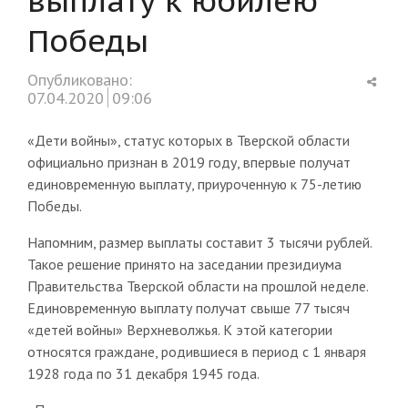
Победы
Shar
Опубликовано:
this
07.04.2020
09:06
post
«Дети войны», статус которых в Тверской области
официально признан в 2019 году, впервые получат
единовременную выплату, приуроченную к 75-летию
Победы.
Напомним, размер выплаты составит 3 тысячи рублей.
Такое решение принято на заседании президиума
Правительства Тверской области на прошлой неделе.
Единовременную выплату получат свыше 77 тысяч
«детей войны» Верхневолжья. К этой категории
относятся граждане, родившиеся в период с 1 января
1928 года по 31 декабря 1945 года.