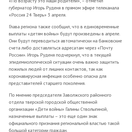
«По возрасту это наши родители», – отметил
губернатор Игорь Руденя в прямом эфире телеканала
«Россия 24 Тверь» 3 апреля.
Глава региона также сообщил, что в единовременные
выплаты «детям войны» будут произведены в апреле.
Они будут переводиться автоматически на банковские
счета либо доставляться адресатам через «Почту
России». Игорь Руденя подчеркнул, что в текущей
эпидемиологической ситуации очень важно защитить
пожилых людей от лишних контактов, так как
коронавирусная инфекция особенно опасна для
представителей старшего поколения.
По мнению председателя Заволжского районного
отдела тверской городской общественной
организации «Дети войны» Галины Стволыгиной,
назначенные выплаты – это еще один знак
официального признания региональной властью такой
большой категории граждан.