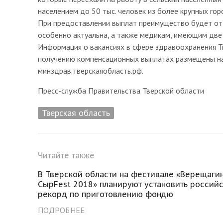
населением до 50 тыс. человек из более крупных гор
При предоставлении выплат преимущество будет от
особенно актуальна, а также медикам, имеющим две 
Информация о вакансиях в сфере здравоохранения Т
получению компенсационных выплатах размещены на
минздрав.тверскаяобласть.рф.
Пресс-служба Правительства Тверской области
Тверская область
Читайте также
В Тверской области на фестивале «Верещаги
СырFest 2018» планируют установить россий
рекорд по приготовлению фондю
ПОДРОБНЕЕ