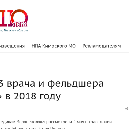
 извещения
НПА Кимрского МО
Рекламодателям
33 врача и фельдшера
 в 2018 году
едикам Верхневолжья рассмотрели 4 мая на заседании
твом Губернатора Игоря Рудени.