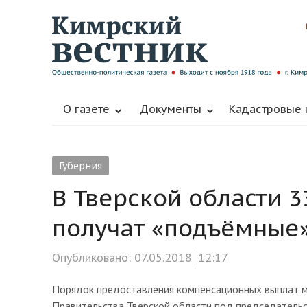
О газете
Документы
Кадастровые
Губерния
В Тверской области 
получат «подъёмные»
Опубликовано:
07.05.2018
12:17
Порядок предоставления компенсационных выплат м
Правительства Тверской области под председательс