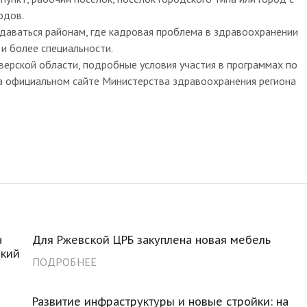
одов.
даваться районам, где кадровая проблема в здравоохранении
и более специальности.
верской области, подробные условия участия в программах по
 официальном сайте Министерства здравоохранения региона
н
Для Ржевской ЦРБ закуплена новая мебель
ский
ПОДРОБНЕЕ
Развитие инфраструктуры и новые стройки: на