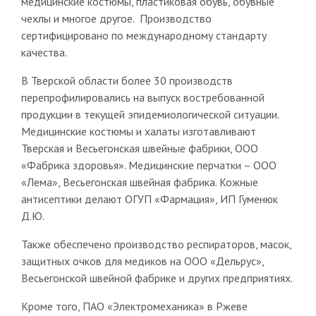
медицинские костюмы, пластиковая обувь, обувные
чехлы и многое другое. Производство
сертифицировано по международному стандарту
качества.
В Тверской области более 30 производств
перепрофилировались на выпуск востребованной
продукции в текущей эпидемиологической ситуации.
Медицинские костюмы и халаты изготавливают
Тверская и Весьегонская швейные фабрики, ООО
«Фабрика здоровья». Медицинские перчатки – ООО
«Лема», Весьегонская швейная фабрика. Кожные
антисептики делают ОГУП «Фармация», ИП Гуменюк
Д.Ю.
Также обеспечено производство респираторов, масок,
защитных очков для медиков на ООО «Дельрус»,
Весьегонской швейной фабрике и других предприятиях.
Кроме того, ПАО «Электромеханика» в Ржеве