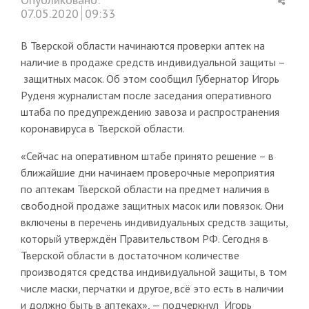
this
07.05.2020
09:33
post
В Тверской области начинаются проверки аптек на
наличие в продаже средств индивидуальной защиты –
защитных масок. Об этом сообщил Губернатор Игорь
Руденя журналистам после заседания оперативного
штаба по предупреждению завоза и распространения
коронавируса в Тверской области.
«Сейчас на оперативном штабе принято решение – в
ближайшие дни начинаем проверочные мероприятия
по аптекам Тверской области на предмет наличия в
свободной продаже защитных масок или повязок. Они
включены в перечень индивидуальных средств защиты,
который утверждён Правительством РФ. Сегодня в
Тверской области в достаточном количестве
производятся средства индивидуальной защиты, в том
числе маски, перчатки и другое, всё это есть в наличии
и должно быть в аптеках», — подчеркнул Игорь