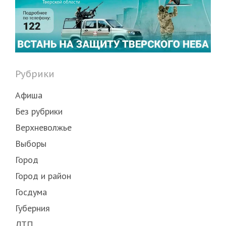
Рубрики
Афиша
Без рубрики
Верхневолжье
Выборы
Город
Город и район
Госдума
Губерния
ДТП