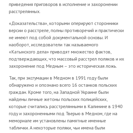
приведения приговоров в исполнение и захоронении
расстрелянных.
«Доказательства», которыми оперируют сторонники
версии о расстреле, полны противоречий и практически
не имеют под собой документальной основы. И
наоборот, исследователи так называемого
«Катынского дела» приводят множество фактов,
подтверждающих, что массовый расстрел поляков и их
захоронение под Медным – это историческая ложь.
Так, при эксгумации в Медном в 1991 году были
обнаружено и опознано всего 16 останков польских
граждан. Кроме того, на Западной Украине были
найдены личные жетоны польских полицейских,
которые считались расстрелянными в Калинине в 1940
году и захороненными под Тверью в Медном, где на
мемориале им установлены памятные именные
таблички. А некоторые поляки, чьи имена были