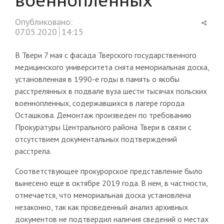
Shar
Опубликовано:
this
07.05.2020
14:15
post
В Твери 7 мая с фасада Тверского государственного
медицинского университета снята мемориальная доска,
установленная в 1990-е годы в память о якобы
расстрелянных в подвале вуза шести тысячах польских
военнопленных, содержавшихся в лагере города
Осташкова. Демонтаж произведен по требованию
Прокуратуры Центрального района Твери в связи с
отсутствием документальных подтверждений
расстрела.
Соответствующее прокурорское представление было
вынесено еще в октябре 2019 года. В нем, в частности,
отмечается, что мемориальная доска установлена
незаконно, так как проведенный анализ архивных
документов не подтвердил наличия сведений о местах