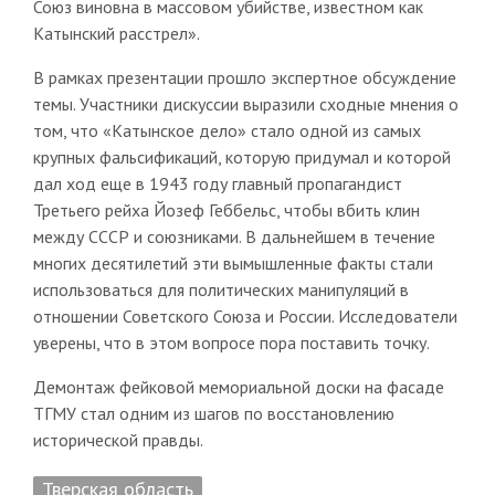
Союз виновна в массовом убийстве, известном как
Катынский расстрел».
В рамках презентации прошло экспертное обсуждение
темы. Участники дискуссии выразили сходные мнения о
том, что «Катынское дело» стало одной из самых
крупных фальсификаций, которую придумал и которой
дал ход еще в 1943 году главный пропагандист
Третьего рейха Йозеф Геббельс, чтобы вбить клин
между СССР и союзниками. В дальнейшем в течение
многих десятилетий эти вымышленные факты стали
использоваться для политических манипуляций в
отношении Советского Союза и России. Исследователи
уверены, что в этом вопросе пора поставить точку.
Демонтаж фейковой мемориальной доски на фасаде
ТГМУ стал одним из шагов по восстановлению
исторической правды.
Тверская область