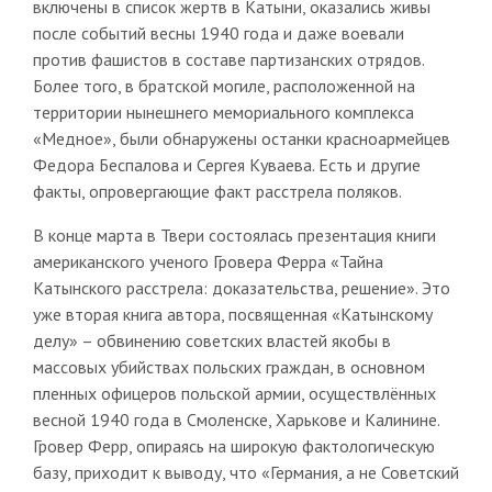
включены в список жертв в Катыни, оказались живы
после событий весны 1940 года и даже воевали
против фашистов в составе партизанских отрядов.
Более того, в братской могиле, расположенной на
территории нынешнего мемориального комплекса
«Медное», были обнаружены останки красноармейцев
Федора Беспалова и Сергея Куваева. Есть и другие
факты, опровергающие факт расстрела поляков.
В конце марта в Твери состоялась презентация книги
американского ученого Гровера Ферра «Тайна
Катынского расстрела: доказательства, решение». Это
уже вторая книга автора, посвященная «Катынскому
делу» – обвинению советских властей якобы в
массовых убийствах польских граждан, в основном
пленных офицеров польской армии, осуществлённых
весной 1940 года в Смоленске, Харькове и Калинине.
Гровер Ферр, опираясь на широкую фактологическую
базу, приходит к выводу, что «Германия, а не Советский