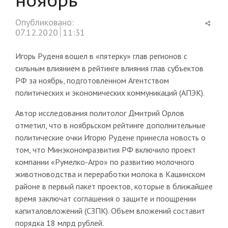
Shar
Опубликовано:
this
07.12.2020
11:31
post
Игорь Руденя вошел в «пятерку» глав регионов с
сильным влиянием в рейтинге влияния глав субъектов
РФ за ноябрь, подготовленном Агентством
политических и экономических коммуникаций (АПЭК).
Автор исследования политолог Дмитрий Орлов
отметил, что в ноябрьском рейтинге дополнительные
политические очки Игорю Рудене принесла новость о
том, что Минэкономразвития РФ включило проект
компании «Румелко-Агро» по развитию молочного
животноводства и переработки молока в Кашинском
районе в первый пакет проектов, которые в ближайшее
время заключат соглашения о защите и поощрении
капиталовложений (СЗПК). Объем вложений составит
порядка 18 млрд рублей.