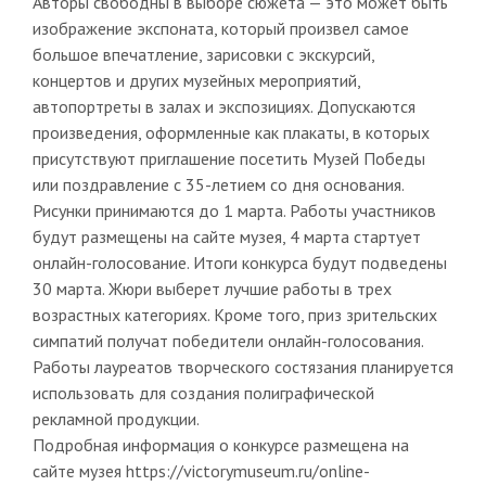
Авторы свободны в выборе сюжета — это может быть
изображение экспоната, который произвел самое
большое впечатление, зарисовки с экскурсий,
концертов и других музейных мероприятий,
автопортреты в залах и экспозициях. Допускаются
произведения, оформленные как плакаты, в которых
присутствуют приглашение посетить Музей Победы
или поздравление с 35-летием со дня основания.
Рисунки принимаются до 1 марта. Работы участников
будут размещены на сайте музея, 4 марта стартует
онлайн-голосование. Итоги конкурса будут подведены
30 марта. Жюри выберет лучшие работы в трех
возрастных категориях. Кроме того, приз зрительских
симпатий получат победители онлайн-голосования.
Работы лауреатов творческого состязания планируется
использовать для создания полиграфической
рекламной продукции.
Подробная информация о конкурсе размещена на
сайте музея https://victorymuseum.ru/online-