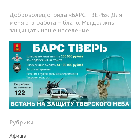
Доброволец отряда «БАРС ТВЕРЬ»: Для
меня эта работа – благо. Мы должны
защищать наше население
Рубрики
Афиша