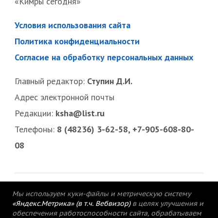
«Кимры сегодня»
Условия использования сайта
Политика конфиденциальности
Согласие на обработку персональных данных
Главный редактор:
Ступин Д.И.
Адрес электронной почты
Редакции:
ksha@list.ru
Телефоны:
8 (48236) 3-62-58, +7-905-608-80-
08
Мы используем куки-файлы и метрическую систему
«Яндекс.Метрика» (в т.ч. Вебвизор)
в целях улучшения и
обеспечения работоспособности сайта, обрабатываем