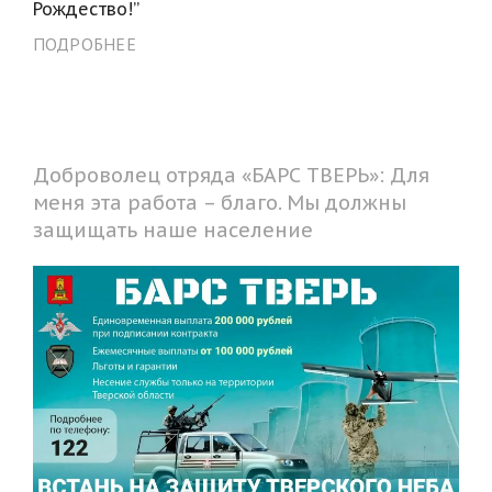
Рождество!”
ПОДРОБНЕЕ
Доброволец отряда «БАРС ТВЕРЬ»: Для
меня эта работа – благо. Мы должны
защищать наше население