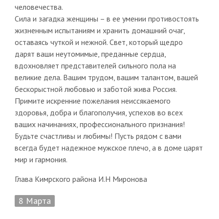
человечества.
Сила и загадка женщины – в ее умении противостоять
жизненным испытаниям и хранить домашний очаг,
оставаясь чуткой и нежной. Свет, который щедро
дарят ваши неутомимые, преданные сердца,
вдохновляет представителей сильного пола на
великие дела. Вашим трудом, вашим талантом, вашей
бескорыстной любовью и заботой жива Россия.
Примите искренние пожелания неиссякаемого
здоровья, добра и благополучия, успехов во всех
ваших начинаниях, профессионального признания!
Будьте счастливы и любимы! Пусть рядом с вами
всегда будет надежное мужское плечо, а в доме царят
мир и гармония.
Глава Кимрского района И.Н Миронова
8 Марта