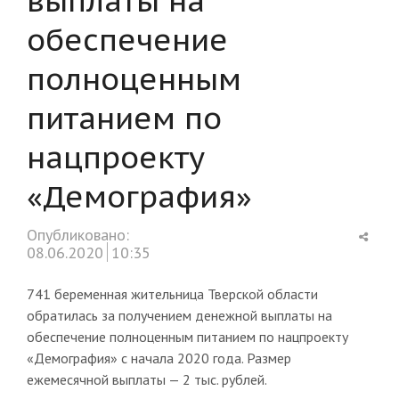
обеспечение
полноценным
питанием по
нацпроекту
«Демография»
Shar
Опубликовано:
this
08.06.2020
10:35
post
741 беременная жительница Тверской области
обратилась за получением денежной выплаты на
обеспечение полноценным питанием по нацпроекту
«Демография» с начала 2020 года. Размер
ежемесячной выплаты — 2 тыс. рублей.