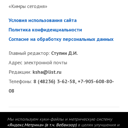
«Кимры сегодня»
Условия использования сайта
Политика конфиденциальности
Согласие на обработку персональных данных
Главный редактор:
Ступин Д.И.
Адрес электронной почты
Редакции:
ksha@list.ru
Телефоны:
8 (48236) 3-62-58, +7-905-608-80-
08
Мы используем куки-файлы и метрическую систему
«Яндекс.Метрика» (в т.ч. Вебвизор)
в целях улучшения и