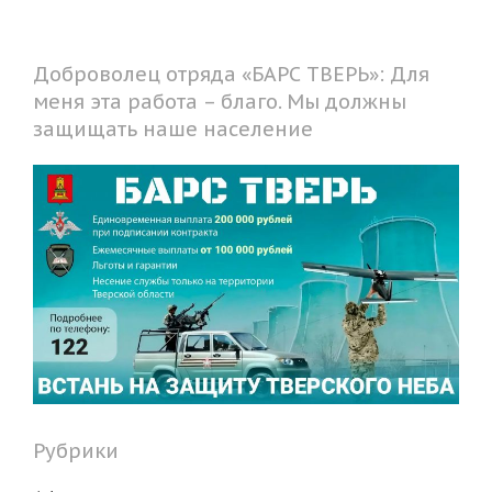
Доброволец отряда «БАРС ТВЕРЬ»: Для
меня эта работа – благо. Мы должны
защищать наше население
Рубрики