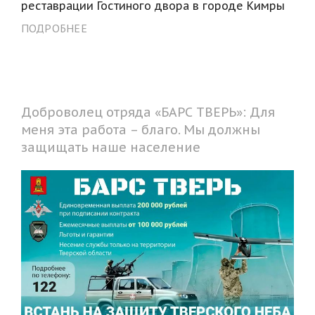
реставрации Гостиного двора в городе Кимры
ПОДРОБНЕЕ
Доброволец отряда «БАРС ТВЕРЬ»: Для
меня эта работа – благо. Мы должны
защищать наше население