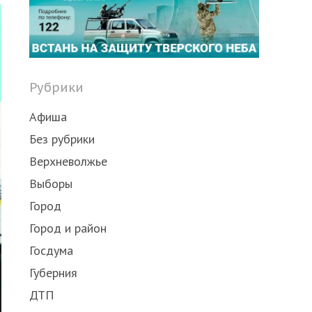
post
Рубрики
Афиша
Без рубрики
Верхневолжье
Выборы
Город
Город и район
Госдума
Губерния
ДТП