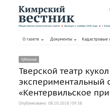
О газете
Документы
Кадастровые
Губерния
Тверской театр кукол
экспериментальный с
«Кентервильское пр
Опубликовано:
08.10.2018
09:38