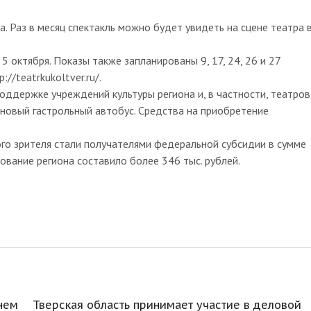
 Раз в месяц спектакль можно будет увидеть на сцене театра 
 октября. Показы также запланированы 9, 17, 24, 26 и 27
//teatrkukoltver.ru/.
ддержке учреждений культуры региона и, в частности, театров
 новый гастрольный автобус. Средства на приобретение
ного зрителя стали получателями федеральной субсидии в сумме
ование региона составило более 346 тыс. рублей.
нем
Тверская область принимает участие в деловой