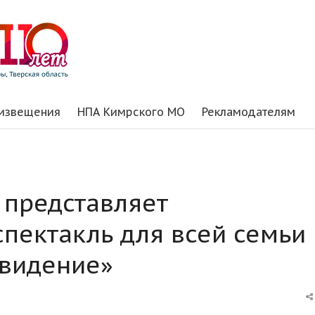
 извещения
НПА Кимрского МО
Рекламодателям
 представляет
пектакль для всей семьи
ивидение»