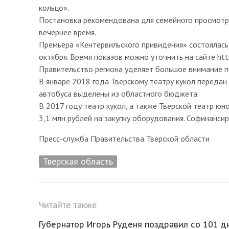
кольцо».
Постановка рекомендована для семейного просмотра.
вечернее время.
Премьера «Кентервильского привидения» состоялась 5
октября. Время показов можно уточнить на сайте http:
Правительство региона уделяет большое внимание по
В январе 2018 года Тверскому театру кукол передан
автобуса выделены из областного бюджета.
В 2017 году театр кукол, а также Тверской театр ю
3,1 млн рублей на закупку оборудования. Софинансир
Пресс-служба Правительства Тверской области
Тверская область
Читайте также
Губернатор Игорь Руденя поздравил со 101 д