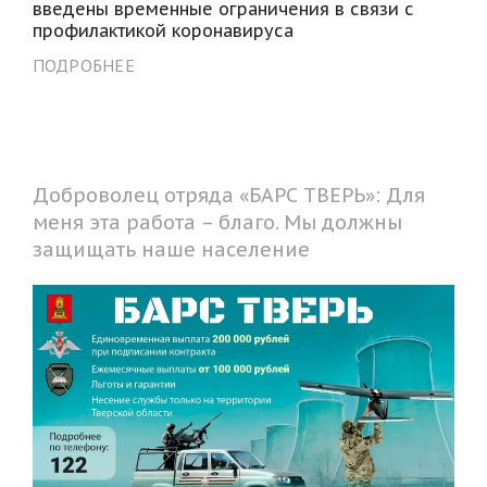
введены временные ограничения в связи с
профилактикой коронавируса
ПОДРОБНЕЕ
Доброволец отряда «БАРС ТВЕРЬ»: Для
меня эта работа – благо. Мы должны
защищать наше население