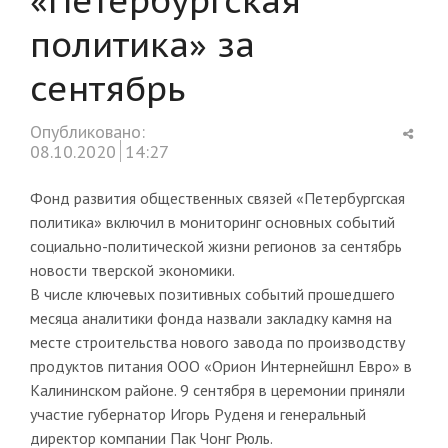
политика» за
сентябрь
Shar
Опубликовано:
this
08.10.2020
14:27
post
Фонд развития общественных связей «Петербургская
политика» включил в мониторинг основных событий
социально-политической жизни регионов за сентябрь
новости тверской экономики.
В числе ключевых позитивных событий прошедшего
месяца аналитики фонда назвали закладку камня на
месте строительства нового завода по производству
продуктов питания ООО «Орион Интернейшнл Евро» в
Калининском районе. 9 сентября в церемонии приняли
участие губернатор Игорь Руденя и генеральный
директор компании Пак Чонг Рюль.