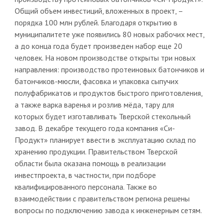
Общий объем инвестиций, вложенных в проект, –
порядка 100 млн рублей. Благодаря открытию в
муниципалитете уже появились 80 новых рабочих мест,
а до конца года будет произведен набор еще 20
человек. На новом производстве открыты три новых
направления: производство протеиновых батончиков и
батончиков-мюсли, фасовка и упаковка сыпучих
полуфабрикатов и продуктов быстрого приготовления,
а также варка варенья и розлив мёда, тару для
которых будет изготавливать Тверской стекольный
завод. В декабре текущего года компания «Си-
Продукт» планирует ввести в эксплуатацию склад по
хранению продукции. Правительством Тверской
области была оказана помощь в реализации
инвестпроекта, в частности, при подборе
квалифицированного персонала. Также во
взаимодействии с правительством региона решены
вопросы по подключению завода к инженерным сетям.