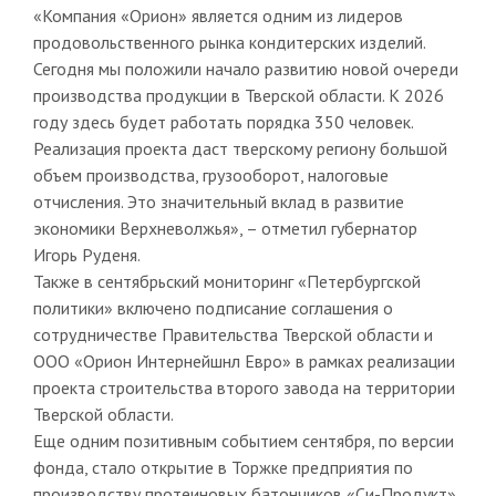
«Компания «Орион» является одним из лидеров
продовольственного рынка кондитерских изделий.
Сегодня мы положили начало развитию новой очереди
производства продукции в Тверской области. К 2026
году здесь будет работать порядка 350 человек.
Реализация проекта даст тверскому региону большой
объем производства, грузооборот, налоговые
отчисления. Это значительный вклад в развитие
экономики Верхневолжья», – отметил губернатор
Игорь Руденя.
Также в сентябрьский мониторинг «Петербургской
политики» включено подписание соглашения о
сотрудничестве Правительства Тверской области и
ООО «Орион Интернейшнл Евро» в рамках реализации
проекта строительства второго завода на территории
Тверской области.
Еще одним позитивным событием сентября, по версии
фонда, стало открытие в Торжке предприятия по
производству протеиновых батончиков «Си-Продукт».