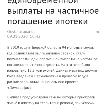
выплаты на частичное
погашение ипотеки
Shar
Опубликовано:
this
09.01.2020
10:42
post
В 2019 году в Тверской области 94 молодые семьи,
где родился или был усыновлён ребёнок, стали
получателями единовременной выплаты на частичное
погашение ипотечного кредита. На эти цели было
направлено 18,8 млн рублей. Данная мера поддержки
была введена в Верхневолжье в прошлом году в
рамках реализации национального проекта
«Демография».
Выплата предусмотрена семьям, которые приобрели
жильё в ипотеку на территории региона, при условии,