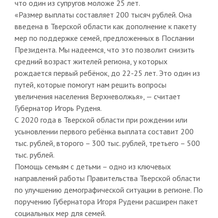
что один из супругов моложе 25 лет.
«Размер выплаты составляет 200 тысяч рублей. Она
введена в Тверской области как дополнение к пакету
мер по поддержке семей, предложенных в Послании
Президента. Мы надеемся, что это позволит снизить
средний возраст жителей региона, у которых
рождается первый ребёнок, до 22-25 лет. Это один из
путей, которые помогут нам решить вопросы
увеличения населения Верхневолжья», — считает
Губернатор Игорь Руденя.
С 2020 года в Тверской области при рождении или
усыновлении первого ребёнка выплата составит 200
тыс. рублей, второго – 300 тыс. рублей, третьего – 500
тыс. рублей.
Помощь семьям с детьми – одно из ключевых
направлений работы Правительства Тверской области
по улучшению демографической ситуации в регионе. По
поручению Губернатора Игоря Рудени расширен пакет
социальных мер для семей.