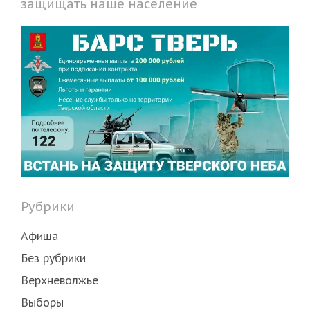
защищать наше население
Рубрики
Афиша
Без рубрики
Верхневолжье
Выборы