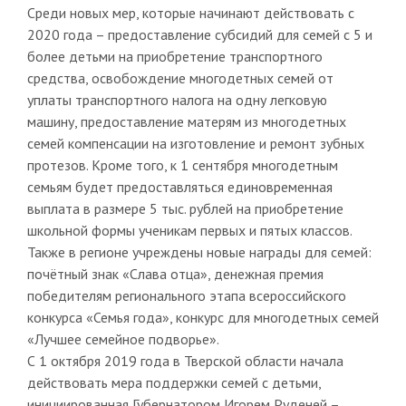
Среди новых мер, которые начинают действовать с
2020 года – предоставление субсидий для семей с 5 и
более детьми на приобретение транспортного
средства, освобождение многодетных семей от
уплаты транспортного налога на одну легковую
машину, предоставление матерям из многодетных
семей компенсации на изготовление и ремонт зубных
протезов. Кроме того, к 1 сентября многодетным
семьям будет предоставляться единовременная
выплата в размере 5 тыс. рублей на приобретение
школьной формы ученикам первых и пятых классов.
Также в регионе учреждены новые награды для семей:
почётный знак «Слава отца», денежная премия
победителям регионального этапа всероссийского
конкурса «Семья года», конкурс для многодетных семей
«Лучшее семейное подворье».
С 1 октября 2019 года в Тверской области начала
действовать мера поддержки семей с детьми,
инициированная Губернатором Игорем Руденей –