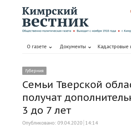
О газете
Документы
Кадастровые
Губерния
Семьи Тверской обла
получат дополнитель
3 до 7 лет
Опубликовано:
09.04.2020
14:14