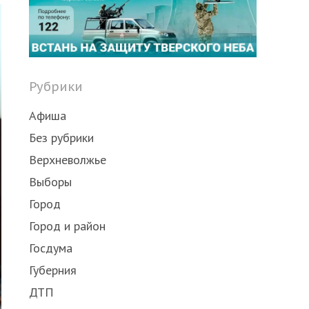
post
Рубрики
Афиша
Без рубрики
Верхневолжье
Выборы
Город
Город и район
Госдума
Губерния
ДТП