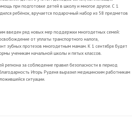
омощь при подготовке детей в школу и многое другое. С 1
одился ребёнок, вручается подарочный набор из 58 предметов
щим введен ряд новых мер поддержки многодетных семей:
освобождение от уплаты транспортного налога,
онт зубных протезов многодетным мамам. К 1 сентября будет
рмы ученикам начальной школы и пятых классов.
ей региона за соблюдение правил безопасности в период
 благодарность Игорь Руденя выразил медицинским работникам
ложившейся ситуации.