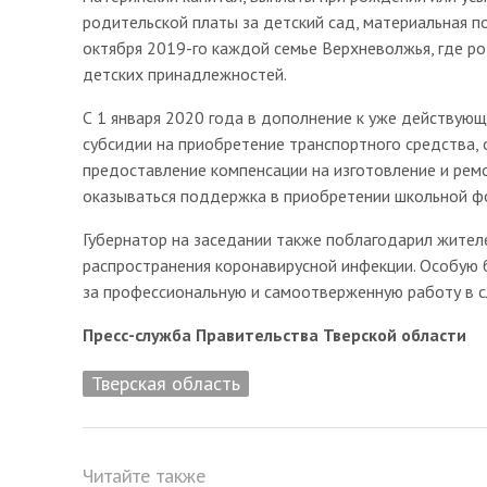
родительской платы за детский сад, материальная п
октября 2019-го каждой семье Верхневолжья, где р
детских принадлежностей.
С 1 января 2020 года в дополнение к уже действую
субсидии на приобретение транспортного средства, 
предоставление компенсации на изготовление и рем
оказываться поддержка в приобретении школьной фо
Губернатор на заседании также поблагодарил жител
распространения коронавирусной инфекции. Особую
за профессиональную и самоотверженную работу в с
Пресс-служба Правительства Тверской области
Тверская область
Читайте также