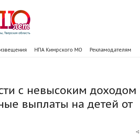
 извещения
НПА Кимрского МО
Рекламодателям
сти с невысоким доходом
ные выплаты на детей от