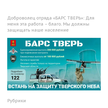
Доброволец отряда «БАРС ТВЕРЬ»: Для
меня эта работа – благо. Мы должны
защищать наше население
Рубрики