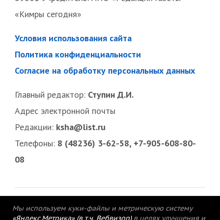
«Кимры сегодня»
Условия использования сайта
Политика конфиденциальности
Согласие на обработку персональных данных
Главный редактор:
Ступин Д.И.
Адрес электронной почты
Редакции:
ksha@list.ru
Телефоны:
8 (48236) 3-62-58, +7-905-608-80-
08
Мы используем куки-файлы и метрическую систему
«Яндекс.Метрика» (в т.ч. Вебвизор)
в целях улучшения и