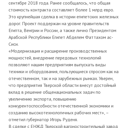
сентябре 2018 года. Ранее сообщалось, что общая
стоимость контракта составляет более 1 млрд евро.
Это крупнейшая сделка в истории египетских железных
дорог. Проект поддержан на уровне правительств
Египта, Венгрии и России, а также лично Президентом
Арабской Республики Египет Абделем Фаттахом ас-
Сиси.
«Модернизация и расширение производственных
мощностей, внедрение передовых технологий
позволяют нашим предприятиям выпускать виды
техники и оборудования, пользующиеся спросом как на
отечественном, так и на зарубежных рынках. Уверен,
что предприятия Тверской области внесут достойный
вклад в решение общенациональных задач по
увеличению экспорта, повышению
конкурентоспособности отечественной экономики и
созданию высокотехнологичных рабочих мест», –
отметил губернатор Игорь Руденя.
В сделке с ЕНЖД Тверской вагоностроительный завод