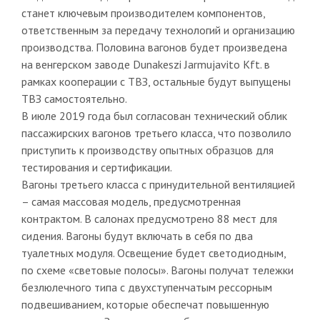
станет ключевым производителем компонентов,
ответственным за передачу технологий и организацию
производства. Половина вагонов будет произведена
на венгерском заводе Dunakeszi Jarmujavito Kft. в
рамках кооперации с ТВЗ, остальные будут выпущены
ТВЗ самостоятельно.
В июле 2019 года был согласован технический облик
пассажирских вагонов третьего класса, что позволило
приступить к производству опытных образцов для
тестирования и сертификации.
Вагоны третьего класса с принудительной вентиляцией
– самая массовая модель, предусмотренная
контрактом. В салонах предусмотрено 88 мест для
сидения. Вагоны будут включать в себя по два
туалетных модуля. Освещение будет светодиодным,
по схеме «световые полосы». Вагоны получат тележки
безлюлечного типа с двухступенчатым рессорным
подвешиванием, которые обеспечат повышенную