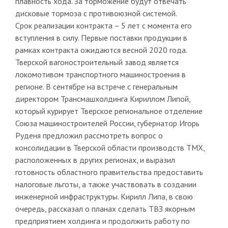
плавность хода. За торможение будут отвечать
дисковые тормоза с противоюзной системой.
Срок реализации контракта – 5 лет с момента его
вступления в силу. Первые поставки продукции в
рамках контракта ожидаются весной 2020 года.
Тверской вагоностроительный завод является
локомотивом транспортного машиностроения в
регионе. В сентябре на встрече с генеральным
директором Трансмашхолдинга Кириллом Липой,
который курирует Тверское региональное отделение
Союза машиностроителей России, губернатор Игорь
Руденя предложил рассмотреть вопрос о
консолидации в Тверской области производств ТМХ,
расположенных в других регионах, и выразил
готовность областного правительства предоставить
налоговые льготы, а также участвовать в создании
инженерной инфраструктуры. Кирилл Липа, в свою
очередь, рассказал о планах сделать ТВЗ якорным
предприятием холдинга и продолжить работу по