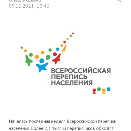
this
09.11.2021
10:43
post
Началась последняя неделя Всероссийской переписи
населения. Более 2,3 тысячи переписчиков обходят