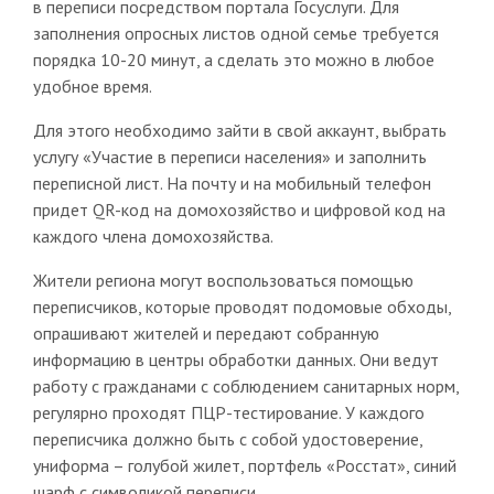
в переписи посредством портала Госуслуги. Для
заполнения опросных листов одной семье требуется
порядка 10-20 минут, а сделать это можно в любое
удобное время.
Для этого необходимо зайти в свой аккаунт, выбрать
услугу «Участие в переписи населения» и заполнить
переписной лист. На почту и на мобильный телефон
придет QR-код на домохозяйство и цифровой код на
каждого члена домохозяйства.
Жители региона могут воспользоваться помощью
переписчиков, которые проводят подомовые обходы,
опрашивают жителей и передают собранную
информацию в центры обработки данных. Они ведут
работу с гражданами с соблюдением санитарных норм,
регулярно проходят ПЦР-тестирование. У каждого
переписчика должно быть с собой удостоверение,
униформа – голубой жилет, портфель «Росстат», синий
шарф с символикой переписи.