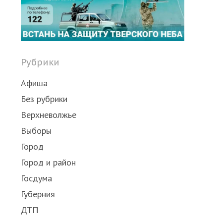
post
Рубрики
Афиша
Без рубрики
Верхневолжье
Выборы
Город
Город и район
Госдума
Губерния
ДТП