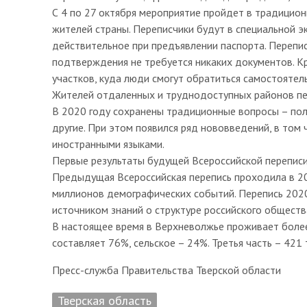
С 4 по 27 октября мероприятие пройдет в традицио
жителей страны. Переписчики будут в специальной э
действительное при предъявлении паспорта. Перепи
подтверждения не требуется никаких документов. К
участков, куда люди смогут обратиться самостоятел
Жителей отдаленных и труднодоступных районов пер
В 2020 году сохранены традиционные вопросы – пол,
другие. При этом появился ряд нововведений, в том 
иностранными языками.
Первые результаты будущей Всероссийской переписи 
Предыдущая Всероссийская перепись проходила в 20
миллионов демографических событий. Перепись 2020
источником знаний о структуре российского обществ
В настоящее время в Верхневолжье проживает более
составляет 76%, сельское – 24%. Третья часть – 421
Пресс-служба Правительства Тверской области
Тверская область