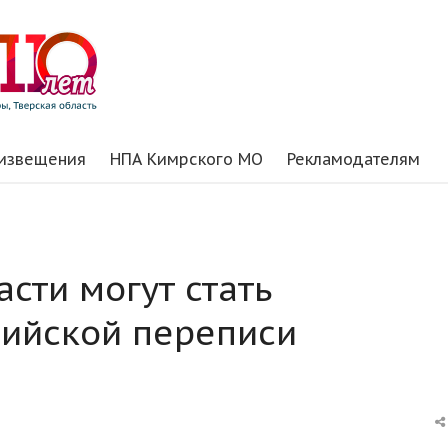
 извещения
НПА Кимрского МО
Рекламодателям
сти могут стать
сийской переписи