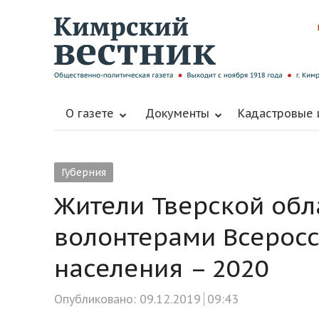
О газете
Документы
Кадастровые
Губерния
Жители Тверской обла
волонтерами Всерос
населения – 2020
Опубликовано:
09.12.2019
09:43