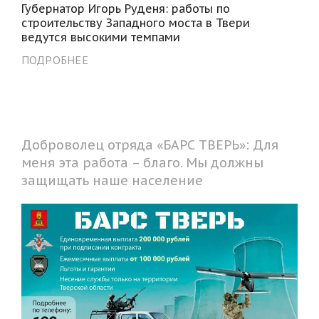
Губернатор Игорь Руденя: работы по
строительству Западного моста в Твери
ведутся высокими темпами
ПОДРОБНЕЕ
Доброволец отряда «БАРС ТВЕРЬ»: Для
меня эта работа – благо. Мы должны
защищать наше население