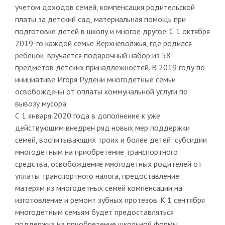
учетом доходов семей, компенсация родительской
платы за детский сад, материальная помощь при
подготовке детей в школу и многое другое. С 1 октября
2019-го каждой семье Верхневолжья, где родился
ребёнок, вручается подарочный набор из 58
предметов детских принадлежностей. В 2019 году по
инициативе Игоря Рудени многодетные семьи
освобождены от оплаты коммунальной услуги по
вывозу мусора.
С 1 января 2020 года в дополнение к уже
действующим внедрен ряд новых мер поддержки
семей, воспитывающих троих и более детей: субсидии
многодетным на приобретение транспортного
средства, освобождение многодетных родителей от
уплаты транспортного налога, предоставление
матерям из многодетных семей компенсации на
изготовление и ремонт зубных протезов. К 1 сентября
многодетным семьям будет предоставляться
поддержка на приобретение школьной формы