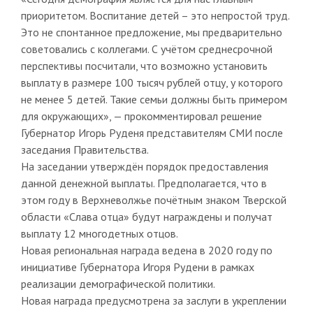
приоритетом. Воспитание детей – это непростой труд.
Это не спонтанное предложение, мы предварительно
советовались с коллегами. С учётом среднесрочной
перспективы посчитали, что возможно установить
выплату в размере 100 тысяч рублей отцу, у которого
не менее 5 детей. Такие семьи должны быть примером
для окружающих», — прокомментировал решение
Губернатор Игорь Руденя представителям СМИ после
заседания Правительства.
На заседании утверждён порядок предоставления
данной денежной выплаты. Предполагается, что в
этом году в Верхневолжье почётным знаком Тверской
области «Слава отца» будут награждены и получат
выплату 12 многодетных отцов.
Новая региональная награда ведена в 2020 году по
инициативе Губернатора Игоря Рудени в рамках
реализации демографической политики.
Новая награда предусмотрена за заслуги в укреплении