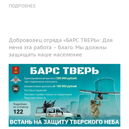
ПОДРОБНЕЕ
Доброволец отряда «БАРС ТВЕРЬ»: Для
меня эта работа – благо. Мы должны
защищать наше население