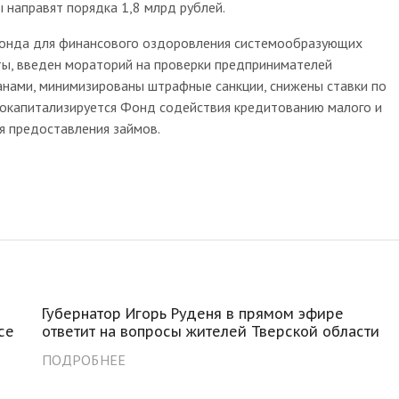
аправят порядка 1,8 млрд рублей.
да для финансового оздоровления системообразующих
ты, введен мораторий на проверки предпринимателей
нами, минимизированы штрафные санкции, снижены ставки по
 докапитализируется Фонд содействия кредитованию малого и
я предоставления займов.
Губернатор Игорь Руденя в прямом эфире
се
ответит на вопросы жителей Тверской области
о
ПОДРОБНЕЕ