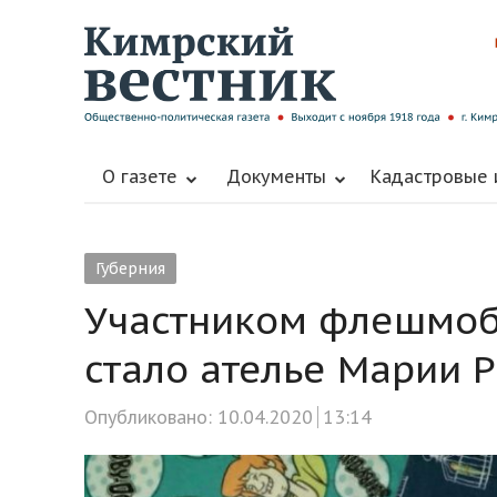
О газете
Документы
Кадастровые
Губерния
Участником флешмоб
стало ателье Марии 
Опубликовано:
10.04.2020
13:14