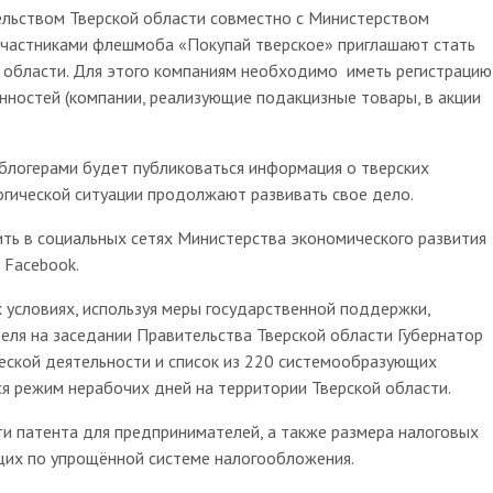
ством Тверской области совместно с Министерством
Участниками флешмоба «Покупай тверское» приглашают стать
й области. Для этого компаниям необходимо иметь регистрацию
нностей (компании, реализующие подакцизные товары, в акции
огерами будет публиковаться информация о тверских
гической ситуации продолжают развивать свое дело.
ть в социальных сетях Министерства экономического развития
 Facebook.
ловиях, используя меры государственной поддержки,
еля на заседании Правительства Тверской области Губернатор
еской деятельности и список из 220 системообразующих
ся режим нерабочих дней на территории Тверской области.
патента для предпринимателей, а также размера налоговых
щих по упрощённой системе налогообложения.