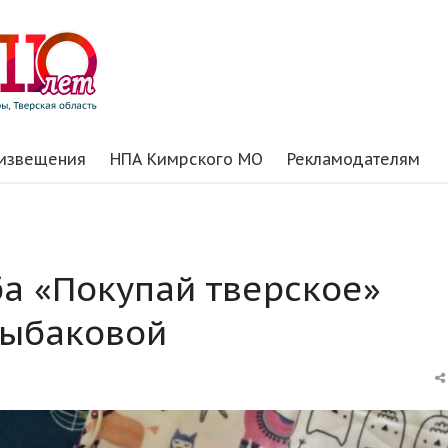
 извещения
НПА Кимрского МО
Рекламодателям
а «Покупай тверское»
Рыбаковой