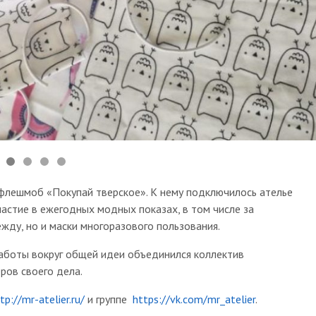
ешмоб «Покупай тверское». К нему подключилось ателье
астие в ежегодных модных показах, в том числе за
жду, но и маски многоразового пользования.
боты вокруг общей идеи объединился коллектив
ров своего дела.
tp://mr-atelier.ru/
и группе
https://vk.com/mr_atelier
.