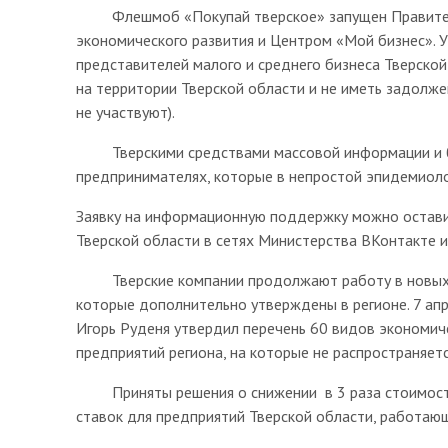
Флешмоб «Покупай тверское» запущен Правитель
экономического развития и Центром «Мой бизнес». 
представителей малого и среднего бизнеса Тверско
на территории Тверской области и не иметь задолже
не участвуют).
Тверскими средствами массовой информации и бл
предпринимателях, которые в непростой эпидемиоло
Заявку на информационную поддержку можно остави
Тверской области в сетях Министерства ВКонтакте и
Тверские компании продолжают работу в новых ус
которые дополнительно утверждены в регионе. 7 апр
Игорь Руденя утвердил перечень 60 видов экономич
предприятий региона, на которые не распространяет
Приняты решения о снижении в 3 раза стоимости 
ставок для предприятий Тверской области, работаю