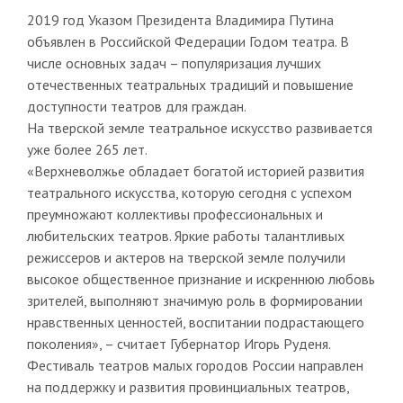
2019 год Указом Президента Владимира Путина
объявлен в Российской Федерации Годом театра. В
числе основных задач – популяризация лучших
отечественных театральных традиций и повышение
доступности театров для граждан.
На тверской земле театральное искусство развивается
уже более 265 лет.
«Верхневолжье обладает богатой историей развития
театрального искусства, которую сегодня с успехом
преумножают коллективы профессиональных и
любительских театров. Яркие работы талантливых
режиссеров и актеров на тверской земле получили
высокое общественное признание и искреннюю любовь
зрителей, выполняют значимую роль в формировании
нравственных ценностей, воспитании подрастающего
поколения», – считает Губернатор Игорь Руденя.
Фестиваль театров малых городов России направлен
на поддержку и развития провинциальных театров,