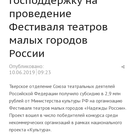
проведение
Фестиваля театров
малых городов
России
Shar
Опубликовано:
this
10.06.2019
09:23
post
Тверское отделение Союза театральных деятелей
Российской Федерации получило субсидию в 2,9 млн
рублей от Министерства культуры РФ на организацию
Фестиваля театров малых городов «Надежды России».
Проект вошел в число победителей конкурса среди
некоммерческих организаций в рамках национального
проекта «Культура».