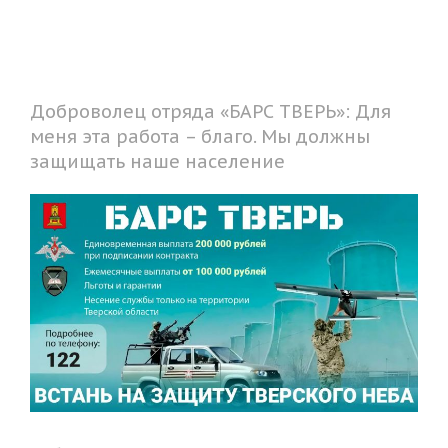
Доброволец отряда «БАРС ТВЕРЬ»: Для
меня эта работа – благо. Мы должны
защищать наше население