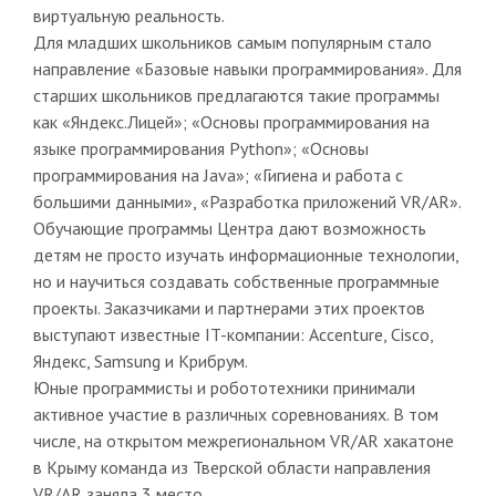
виртуальную реальность.
Для младших школьников самым популярным стало
направление «Базовые навыки программирования». Для
старших школьников предлагаются такие программы
как «Яндекс.Лицей»; «Основы программирования на
языке программирования Python»; «Основы
программирования на Java»; «Гигиена и работа с
большими данными», «Разработка приложений VR/AR».
Обучающие программы Центра дают возможность
детям не просто изучать информационные технологии,
но и научиться создавать собственные программные
проекты. Заказчиками и партнерами этих проектов
выступают известные IT-компании: Accenture, Cisco,
Яндекс, Samsung и Крибрум.
Юные программисты и робототехники принимали
активное участие в различных соревнованиях. В том
числе, на открытом межрегиональном VR/AR хакатоне
в Крыму команда из Тверской области направления
VR/AR заняла 3 место.