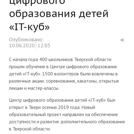
образования детей
«IT-куб»
Shar
Опубликовано:
this
10.06.2020
12:05
post
С начала года 400 школьников Тверской области
прошли обучение в Центре цифрового образования
детей «IT-куб». 1500 волонтёров были вовлечены в
различные акции: соревнования, хакатоны, открытые
лекции и мастер-классы.
Центр цифрового образования детей «IT-куб» был
открыт в Твери осенью 2019 года. Новый
образовательный проект направлен на обеспечение
доступности и развитие дополнительного образования
в Тверской области.