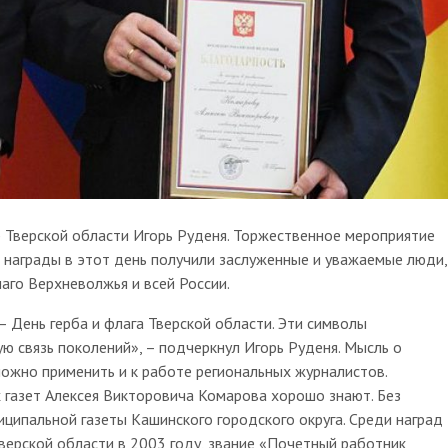
 Тверской области Игорь Руденя. Торжественное мероприятие
 награды в этот день получили заслуженные и уважаемые люди,
аго Верхневолжья и всей России.
– День герба и флага Тверской области. Эти символы
 связь поколений», – подчеркнул Игорь Руденя. Мысль о
можно применить и к работе региональных журналистов.
газет Алексея Викторовича Комарова хорошо знают. Без
ципальной газеты Кашинского городского округа. Среди наград
верской области в 2003 году, звание «Почетный работник