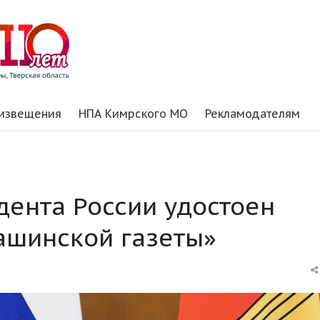
 извещения
НПА Кимрского МО
Рекламодателям
дента России удостоен
ашинской газеты»