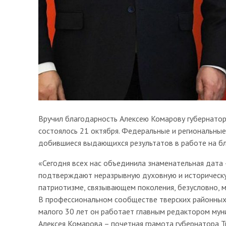
Вручил благодарность Алексею Комарову губернатор
состоялось 21 октября. Федеральные и региональные
добившиеся выдающихся результатов в работе на бл
«Сегодня всех нас объединила знаменательная дата 
подтверждают неразрывную духовную и историческую
патриотизме, связывающем поколения, безусловно, 
В профессиональном сообществе тверских районных 
малого 30 лет он работает главным редактором муни
Алексея Комарова – почетная грамота губернатора Т