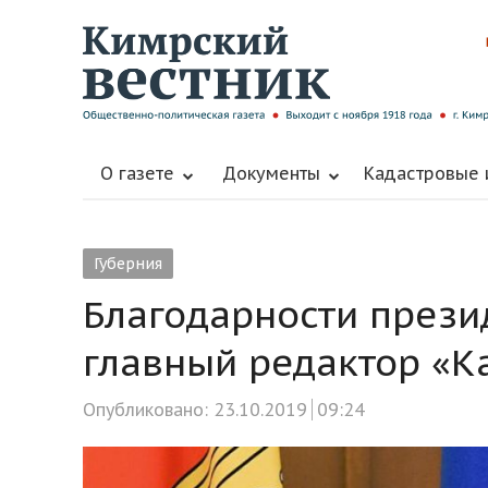
О газете
Документы
Кадастровые
Губерния
Благодарности прези
главный редактор «К
Опубликовано:
23.10.2019
09:24