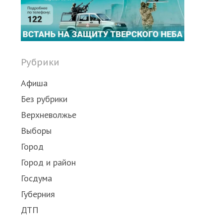
post
Рубрики
Афиша
Без рубрики
Верхневолжье
Выборы
Город
Город и район
Госдума
Губерния
ДТП