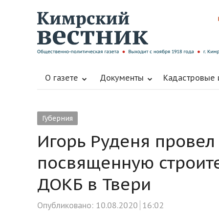
О газете
Документы
Кадастровые
Губерния
Игорь Руденя провел
посвященную строите
ДОКБ в Твери
Опубликовано:
10.08.2020
16:02