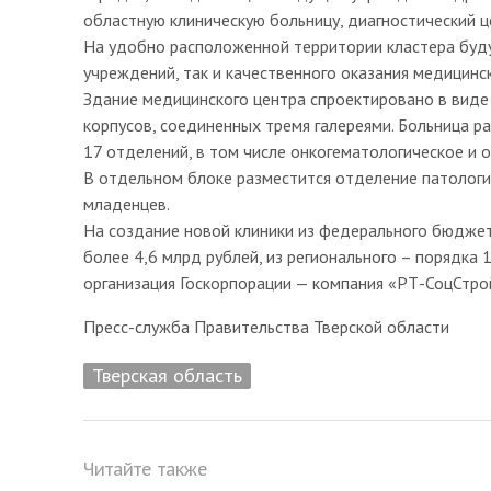
областную клиническую больницу, диагностический ц
На удобно расположенной территории кластера буду
учреждений, так и качественного оказания медицин
Здание медицинского центра спроектировано в виде
корпусов, соединенных тремя галереями. Больница ра
17 отделений, в том числе онкогематологическое и 
В отдельном блоке разместится отделение патологи
младенцев.
На создание новой клиники из федерального бюдже
более 4,6 млрд рублей, из регионального – порядка 
организация Госкорпорации — компания «РТ-СоцСтро
Пресс-служба Правительства Тверской области
Тверская область
Читайте также