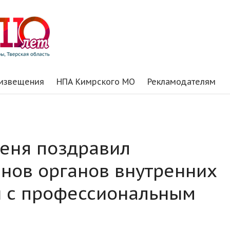
 извещения
НПА Кимрского МО
Рекламодателям
деня поздравил
анов органов внутренних
и с профессиональным