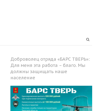
Open
search
panel
Доброволец отряда «БАРС ТВЕРЬ»:
Для меня эта работа – благо. Мы
должны защищать наше
население