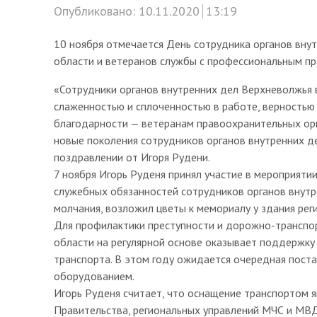
Опубликовано:
10.11.2020
13:19
10 ноября отмечается День сотрудника органов вну
области и ветеранов службы с профессиональным пр
«Сотрудники органов внутренних дел Верхневолжья 
слаженностью и сплоченностью в работе, верностью
благодарности — ветеранам правоохранительных орга
новые поколения сотрудников органов внутренних д
поздравлении от Игоря Рудени.
7 ноября Игорь Руденя принял участие в мероприят
служебных обязанностей сотрудников органов внутре
молчания, возложил цветы к мемориалу у здания ре
Для профилактики преступности и дорожно-транспо
области на регулярной основе оказывает поддержку
транспорта. В этом году ожидается очередная пос
оборудованием.
Игорь Руденя считает, что оснащение транспортом 
Правительства, региональных управлений МЧС и МВД