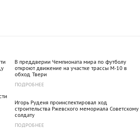
ти
В преддверии Чемпионата мира по футболу
ду
откроют движение на участке трассы М-10 в
обход Твери
ПОДРОБНЕЕ
сти
Игорь Руденя проинспектировал ход
строительства Ржевского мемориала Советскому
солдату
ПОДРОБНЕЕ