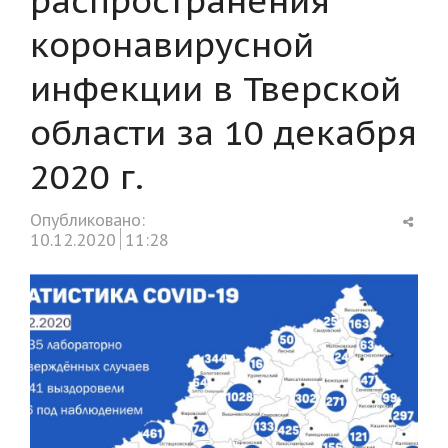
коронавирусной
инфекции в Тверской
области за 10 декабря
2020 г.
Shar
Опубликовано:
this
10.12.2020
11:28
post