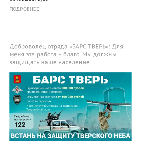
ПОДРОБНЕЕ
Доброволец отряда «БАРС ТВЕРЬ»: Для
меня эта работа – благо. Мы должны
защищать наше население