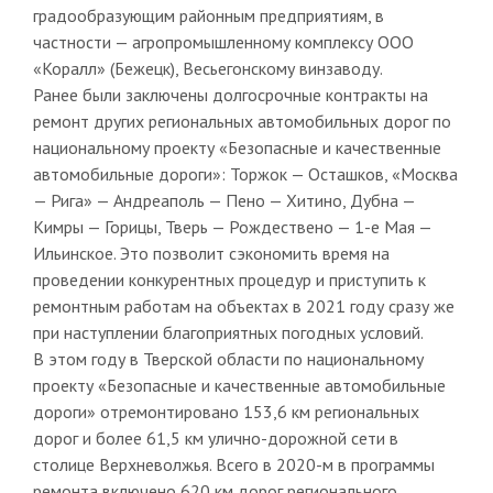
градообразующим районным предприятиям, в
частности — агропромышленному комплексу ООО
«Коралл» (Бежецк), Весьегонскому винзаводу.
Ранее были заключены долгосрочные контракты на
ремонт других региональных автомобильных дорог по
национальному проекту «Безопасные и качественные
автомобильные дороги»: Торжок — Осташков, «Москва
— Рига» — Андреаполь — Пено — Хитино, Дубна —
Кимры — Горицы, Тверь — Рождествено — 1-е Мая —
Ильинское. Это позволит сэкономить время на
проведении конкурентных процедур и приступить к
ремонтным работам на объектах в 2021 году сразу же
при наступлении благоприятных погодных условий.
В этом году в Тверской области по национальному
проекту «Безопасные и качественные автомобильные
дороги» отремонтировано 153,6 км региональных
дорог и более 61,5 км улично-дорожной сети в
столице Верхневолжья. Всего в 2020-м в программы
ремонта включено 620 км дорог регионального,