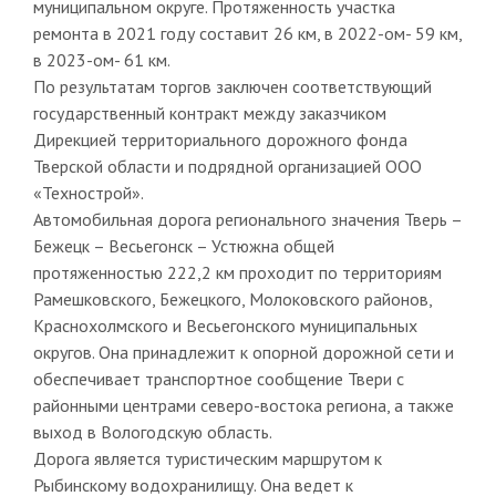
муниципальном округе. Протяженность участка
ремонта в 2021 году составит 26 км, в 2022-ом- 59 км,
в 2023-ом- 61 км.
По результатам торгов заключен соответствующий
государственный контракт между заказчиком
Дирекцией территориального дорожного фонда
Тверской области и подрядной организацией ООО
«Технострой».
Автомобильная дорога регионального значения Тверь –
Бежецк – Весьегонск – Устюжна общей
протяженностью 222,2 км проходит по территориям
Рамешковского, Бежецкого, Молоковского районов,
Краснохолмского и Весьегонского муниципальных
округов. Она принадлежит к опорной дорожной сети и
обеспечивает транспортное сообщение Твери с
районными центрами северо-востока региона, а также
выход в Вологодскую область.
Дорога является туристическим маршрутом к
Рыбинскому водохранилищу. Она ведет к