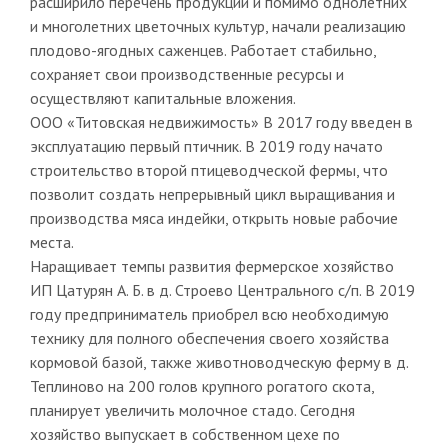
расширило перечень продукции и помимо однолетних
и многолетних цветочных культур, начали реализацию
плодово-ягодных саженцев. Работает стабильно,
сохраняет свои производственные ресурсы и
осуществляют капитальные вложения.
ООО «Титовская недвижимость» В 2017 году введен в
эксплуатацию первый птичник. В 2019 году начато
строительство второй птицеводческой фермы, что
позволит создать непрерывный цикл выращивания и
производства мяса индейки, открыть новые рабочие
места.
Наращивает темпы развития фермерское хозяйство
ИП Цатурян А. Б. в д. Строево Центрального с/п. В 2019
году предприниматель приобрел всю необходимую
технику для полного обеспечения своего хозяйства
кормовой базой, также животноводческую ферму в д.
Теплиново на 200 голов крупного рогатого скота,
планирует увеличить молочное стадо. Сегодня
хозяйство выпускает в собственном цехе по