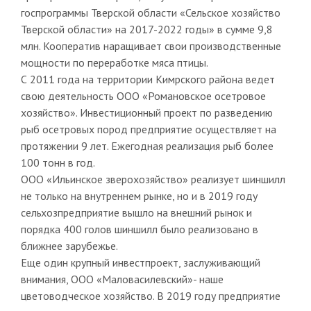
госпрограммы Тверской области «Сельское хозяйство
Тверской области» на 2017-2022 годы» в сумме 9,8
млн. Кооператив наращивает свои производственные
мощности по переработке мяса птицы.
С 2011 года на территории Кимрского района ведет
свою деятельность ООО «Романовское осетровое
хозяйство». Инвестиционный проект по разведению
рыб осетровых пород предприятие осуществляет на
протяжении 9 лет. Ежегодная реализация рыб более
100 тонн в год.
ООО «Ильинское зверохозяйство» реализует шиншилл
не только на внутреннем рынке, но и в 2019 году
сельхозпредприятие вышло на внешний рынок и
порядка 400 голов шиншилл было реализовано в
ближнее зарубежье.
Еще один крупный инвестпроект, заслуживающий
внимания, ООО «Маловасилевский»- наше
цветоводческое хозяйство. В 2019 году предприятие