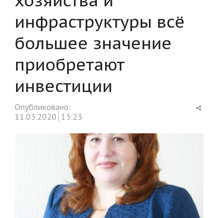
инфраструктуры всё
большее значение
приобретают
инвестиции
Shar
Опубликовано:
this
11.03.2020
13:23
post