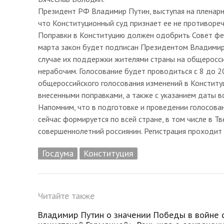
Президент РФ Владимир Путин, выступая на пленарно
что Конституционный суд признает ее не противоре
Поправки в Конституцию должен одобрить Совет фед
марта закон будет подписан Президентом Владимиро
случае их поддержки жителями страны на общеросси
нерабочим. Голосование будет проводиться с 8 до 2
общероссийского голосования изменений в Конституц
внесенными поправками, а также с указанием даты в
Напомним, что в подготовке и проведении голосован
сейчас формируется по всей стране, в том числе в 
совершеннолетний россиянин. Регистрация проходит 
Госдума
Конституция
Читайте также
Владимир Путин о значении Победы в войне 