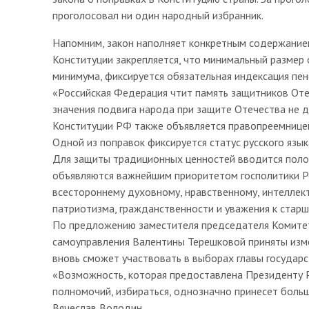
проголосовал ни один народный избранник.
Напомним, закон наполняет конкретным содержанием 
Конституции закрепляется, что минимальный размер
минимума, фиксируется обязательная индексация пен
«Российская Федерация чтит память защитников Оте
значения подвига народа при защите Отечества не до
Конституции РФ также объявляется правопреемницей
Одной из поправок фиксируется статус русского язы
Для защиты традиционных ценностей вводится полож
объявляются важнейшим приоритетом госполитики Ро
всестороннему духовному, нравственному, интеллек
патриотизма, гражданственности и уважения к старш
По предложению заместителя председателя Комитет
самоуправления Валентины Терешковой приняты изм
вновь сможет участвовать в выборах главы государс
«Возможность, которая предоставлена Президенту Р
полномочий, избираться, однозначно принесет боль
Вячеслав Володин.