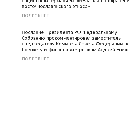
нацистской Германией: «Речь шла о сохранен
восточнославянского этноса»
ПОДРОБНЕЕ
Послание Президента РФ Федеральному
Собранию прокомментировал заместитель
председателя Комитета Совета Федерации п
бюджету и финансовым рынкам Андрей Епиш
ПОДРОБНЕЕ