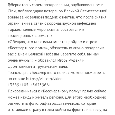
Губернатор в своем поздравлении, опубликованном в
СМИ, поблагодарил ветеранов Великой Отечественной
войны за их великий подвиг, отметив, что после снятия
ограничений в связи с коронавирусной инфекцией
торжественные мероприятия состоятся и в
традиционных форматах.
«Обещаю, что мы с вами вместе пройдем в строю
«Бессмертного полка», обязательно лично поздравим
вас с Днем Великой Победы. Берегите себя, вы нам
очень нужны!» – обратился Игорь Руденя к
фронтовикам и труженикам тыла.
Трансляцию «Бессмертного полка» можно посмотреть
по ссылке https://vk.com/video-
135894105_456239661.
Присоединиться к «Бессмертному полку» прямо сейчас
может каждый житель региона. Для этого необходимо
разместить фотографии родственников, которые
отстаивали страну в годы войны на фронте и в тылу, на