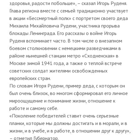
здоровья, радости побольше», – сказал Игорь Руденя.
Глава региона вместе с семьей традиционно участвует
в акции «Бессмертный полк» с портретом своего деда
Михаила Михайловича Рудени, участника прорыва
блокады Ленинграда. Его рассказы о войне Игорь
Руденя вспоминает часто. В том числе о внезапном
боевом столкновении с немецкими разведчиками в
районе нынешней станции метро «Сходненская» в
Москве зимой 1941 года, а также о теплой встрече
советских солдат жителями освобожденных
европейских стран.
По словам Игоря Рудени, пример деда, с которым он
был очень близок, во многом сформировал его личное
мироощущение и понимание жизни, отношение к
работе и самому себе.
«Поколение победителей ставит очень серьезные
планки, которые мы должны достигать и в морали, и в
жизни, и в учебе, и в работе, в отношении друг к другу»,
– отметил Губернатор.