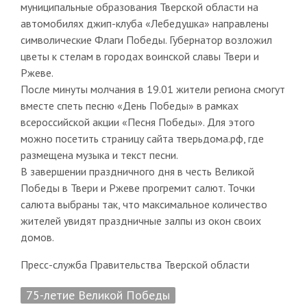
муниципальные образования Тверской области на
автомобилях джип-клуба «Лебедушка» направлены
символические Флаги Победы. Губернатор возложил
цветы к стелам в городах воинской славы Твери и
Ржеве.
После минуты молчания в 19.01 жители региона смогут
вместе спеть песню «День Победы» в рамках
всероссийской акции «Песня Победы». Для этого
можно посетить страницу сайта тверьдома.рф, где
размещена музыка и текст песни.
В завершении праздничного дня в честь Великой
Победы в Твери и Ржеве прогремит салют. Точки
салюта выбраны так, что максимальное количество
жителей увидят праздничные залпы из окон своих
домов.
Пресс-служба Правительства Тверской области
75-летие Великой Победы