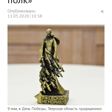
Shar
Опубликовано:
this
11.05.2020
10:38
post
9 мая, в День Победы, Тверская область традиционно