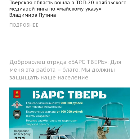
Тверская область вошла в ТОП-20 ноябрьского
медиарейтинга по «майскому указу»
Владимира Путина
ПОДРОБНЕЕ
Доброволец отряда «БАРС ТВЕРЬ»: Для
меня эта работа – благо. Мы должны
защищать наше население