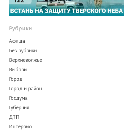
Рубрики
Афиша
Без рубрики
Верхневолжье
Выборы
Город
Город и район
Госдума
Губерния
ДТП
Интервью