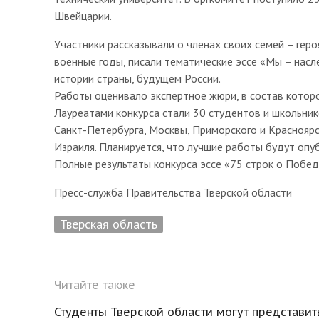
Швейцарии.
Участники рассказывали о членах своих семей – гер
военные годы, писали тематические эссе «Мы – нас
истории страны, будущем России.
Работы оценивало экспертное жюри, в состав котор
Лауреатами конкурса стали 30 студентов и школьнико
Санкт-Петербурга, Москвы, Приморского и Красноярск
Израиля. Планируется, что лучшие работы будут опу
Полные результаты конкурса эссе «75 строк о Победе
Пресс-служба Правительства Тверской области
Тверская область
Читайте также
Студенты Тверской области могут представит