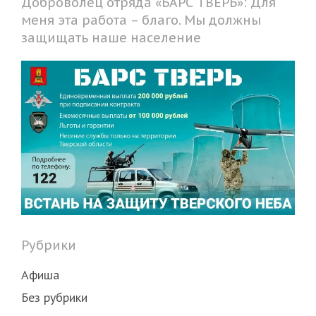
Доброволец отряда «БАРС ТВЕРЬ»: Для
меня эта работа – благо. Мы должны
защищать наше население
Рубрики
Афиша
Без рубрики