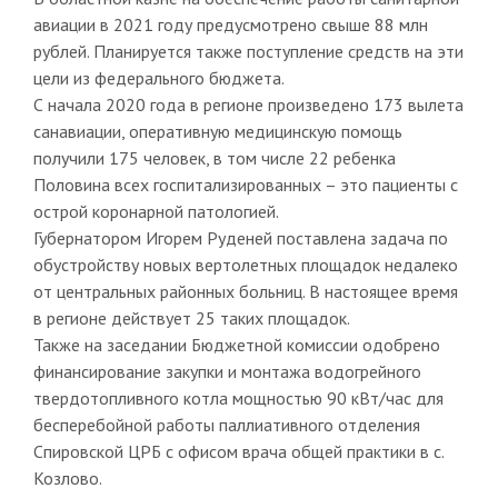
авиации в 2021 году предусмотрено свыше 88 млн
рублей. Планируется также поступление средств на эти
цели из федерального бюджета.
С начала 2020 года в регионе произведено 173 вылета
санавиации, оперативную медицинскую помощь
получили 175 человек, в том числе 22 ребенка
Половина всех госпитализированных – это пациенты с
острой коронарной патологией.
Губернатором Игорем Руденей поставлена задача по
обустройству новых вертолетных площадок недалеко
от центральных районных больниц. В настоящее время
в регионе действует 25 таких площадок.
Также на заседании Бюджетной комиссии одобрено
финансирование закупки и монтажа водогрейного
твердотопливного котла мощностью 90 кВт/час для
бесперебойной работы паллиативного отделения
Спировской ЦРБ с офисом врача общей практики в с.
Козлово.