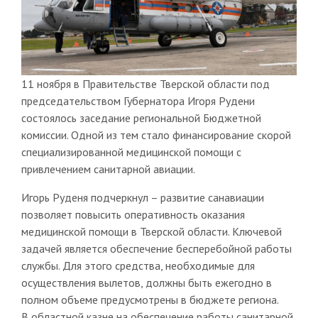
11 ноября в Правительстве Тверской области под
председательством Губернатора Игоря Рудени
состоялось заседание региональной Бюджетной
комиссии. Одной из тем стало финансирование скорой
специализированной медицинской помощи с
привлечением санитарной авиации.
Игорь Руденя подчеркнул – развитие санавиации
позволяет повысить оперативность оказания
медицинской помощи в Тверской области. Ключевой
задачей является обеспечение бесперебойной работы
службы. Для этого средства, необходимые для
осуществления вылетов, должны быть ежегодно в
полном объеме предусмотрены в бюджете региона.
В областной казне на обеспечение работы санитарной