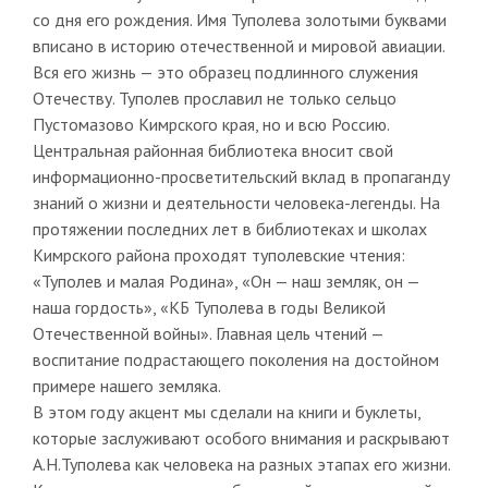
со дня его рождения. Имя Туполева золотыми буквами
вписано в историю отечественной и мировой авиации.
Вся его жизнь — это образец подлинного служения
Отечеству. Туполев прославил не только сельцо
Пустомазово Кимрского края, но и всю Россию.
Центральная районная библиотека вносит свой
информационно-просветительский вклад в пропаганду
знаний о жизни и деятельности человека-легенды. На
протяжении последних лет в библиотеках и школах
Кимрского района проходят туполевские чтения:
«Туполев и малая Родина», «Он — наш земляк, он —
наша гордость», «КБ Туполева в годы Великой
Отечественной войны». Главная цель чтений —
воспитание подрастающего поколения на достойном
примере нашего земляка.
В этом году акцент мы сделали на книги и буклеты,
которые заслуживают особого внимания и раскрывают
А.Н.Туполева как человека на разных этапах его жизни.