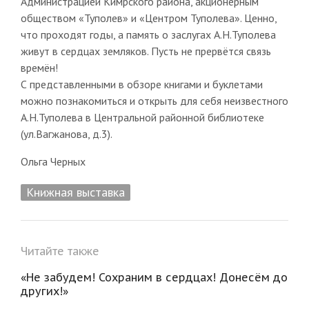
Администрацией Кимрского района, акционерным
обществом «Туполев» и «Центром Туполева». Ценно,
что проходят годы, а память о заслугах А.Н.Туполева
живут в сердцах земляков. Пусть не прервётся связь
времён!
С представленными в обзоре книгами и буклетами
можно познакомиться и открыть для себя неизвестного
А.Н.Туполева в Центральной районной библиотеке
(ул.Вагжанова, д.3).
Ольга Черных
Книжная выставка
Читайте также
«Не забудем! Сохраним в сердцах! Донесём до
других!»