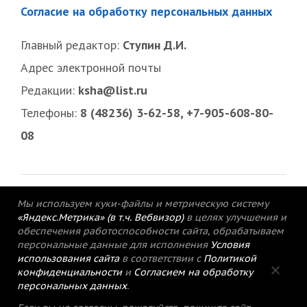
Согласие на обработку персональных данных
Главный редактор:
Ступин Д.И.
Адрес электронной почты
Редакции:
ksha@list.ru
Телефоны:
8 (48236) 3-62-58, +7-905-608-80-
08
Мы используем куки-файлы и метрическую систему
«Яндекс.Метрика» (в т.ч. Вебвизор)
в целях улучшения и
обеспечения работоспособности сайта, обрабатываем
персональные данные для исполнения
Условия
использования сайта
в соответствии с
Политикой
конфиденциальности
и
Согласием на обработку
персональных данных
.
© 2015-2021 Редакция газеты «Кимрский