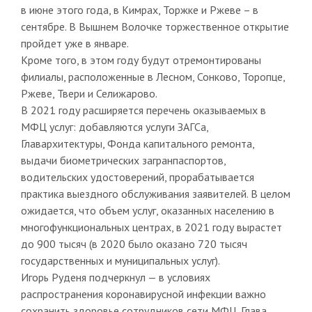
в июне этого года, в Кимрах, Торжке и Ржеве – в
сентябре. В Вышнем Волочке торжественное открытие
пройдет уже в январе.
Кроме того, в этом году будут отремонтированы
филиалы, расположенные в Лесном, Сонково, Торопце,
Ржеве, Твери и Селижарово.
В 2021 году расширяется перечень оказываемых в
МФЦ услуг: добавляются услуги ЗАГСа,
Главархитектуры, Фонда капитального ремонта,
выдачи биометрических загранпаспортов,
водительских удостоверений, прорабатывается
практика выездного обслуживания заявителей. В целом
ожидается, что объем услуг, оказанных населению в
многофункциональных центрах, в 2021 году вырастет
до 900 тысяч (в 2020 было оказано 720 тысяч
государственных и муниципальных услуг).
Игорь Руденя подчеркнул — в условиях
распространения коронавирусной инфекции важно
сохранить здоровье сотрудников сети МФЦ. Глава