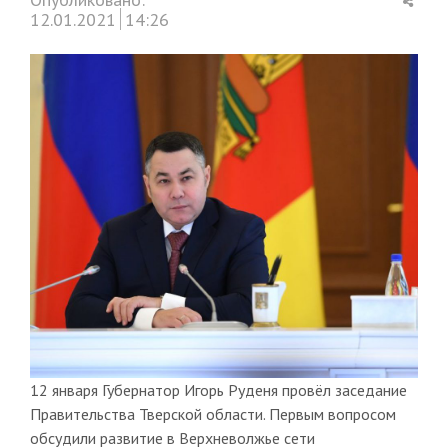
this
12.01.2021
14:26
post
12 января Губернатор Игорь Руденя провёл заседание
Правительства Тверской области. Первым вопросом
обсудили развитие в Верхневолжье сети