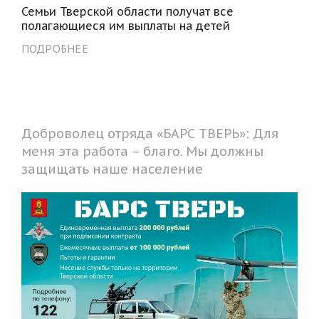
Семьи Тверской области получат все
полагающиеся им выплаты на детей
ПОДРОБНЕЕ
Доброволец отряда «БАРС ТВЕРЬ»: Для
меня эта работа – благо. Мы должны
защищать наше население