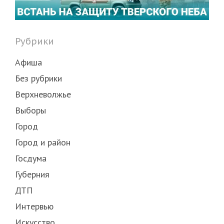
Рубрики
Афиша
Без рубрики
Верхневолжье
Выборы
Город
Город и район
Госдума
Губерния
ДТП
Интервью
Искусство