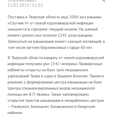
this
12.01.2021
11:02
post
Поставка в Тверскую область ещё 2000 доз вакцины
«Спутник V» от новой коронавирусной инфекции
ожидается в середине текущей недели. На данный
момент регион уже получил 2242 дозы вакцины.
Записаться на вакцинацию может каждый желающий, в
том числе жители Верхневолжья старше 60 лет.
В Тверской области вакцину от новой коронавирусной
инфекции получили уже 1342 человека. Прививочные
кабинеты открыты на базе трёх медицинских
учреждений Твери и один в Вышнем Волочке. Принято
решение о формировании центра вакцинации на базе
Центра специализированных видов медицинской
помощи им. В.П. Аваева. Также запланировано
открытие пунктов вакцинации в межрайонных центрах
– Ржевском, Бежецком, Конаковском и Кимрском
районах.