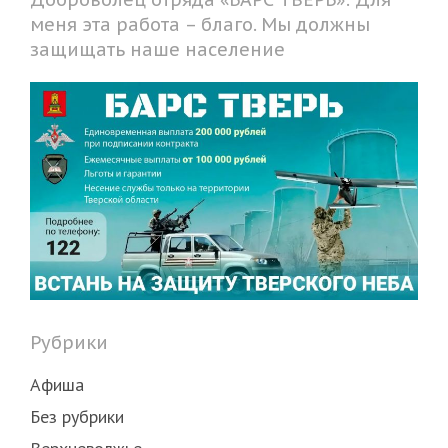
меня эта работа – благо. Мы должны
защищать наше население
Рубрики
Афиша
Без рубрики