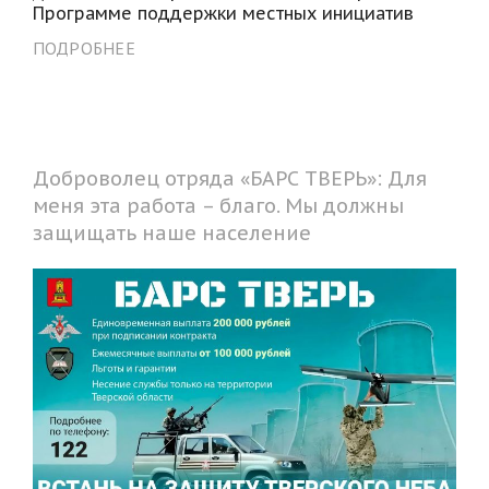
Программе поддержки местных инициатив
ПОДРОБНЕЕ
Доброволец отряда «БАРС ТВЕРЬ»: Для
меня эта работа – благо. Мы должны
защищать наше население