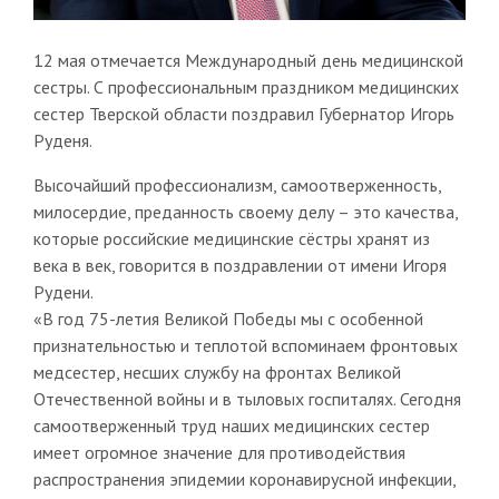
12 мая отмечается Международный день медицинской
сестры. С профессиональным праздником медицинских
сестер Тверской области поздравил Губернатор Игорь
Руденя.
Высочайший профессионализм, самоотверженность,
милосердие, преданность своему делу – это качества,
которые российские медицинские сёстры хранят из
века в век, говорится в поздравлении от имени Игоря
Рудени.
«В год 75-летия Великой Победы мы с особенной
признательностью и теплотой вспоминаем фронтовых
медсестер, несших службу на фронтах Великой
Отечественной войны и в тыловых госпиталях. Сегодня
самоотверженный труд наших медицинских сестер
имеет огромное значение для противодействия
распространения эпидемии коронавирусной инфекции,