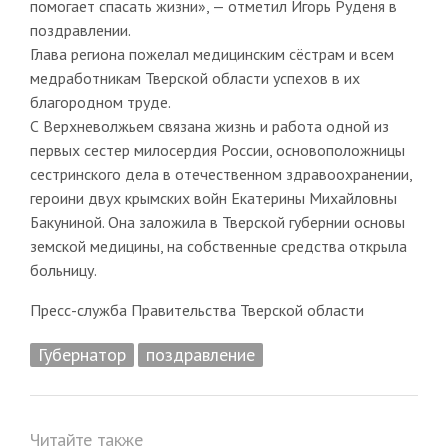
помогает спасать жизни», — отметил Игорь Руденя в
поздравлении.
Глава региона пожелал медицинским сёстрам и всем
медработникам Тверской области успехов в их
благородном труде.
С Верхневолжьем связана жизнь и работа одной из
первых сестер милосердия России, основоположницы
сестринского дела в отечественном здравоохранении,
героини двух крымских войн Екатерины Михайловны
Бакуниной. Она заложила в Тверской губернии основы
земской медицины, на собственные средства открыла
больницу.
Пресс-служба Правительства Тверской области
Губернатор
поздравление
Читайте также