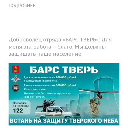
ПОДРОБНЕЕ
Доброволец отряда «БАРС ТВЕРЬ»: Для
меня эта работа – благо. Мы должны
защищать наше население