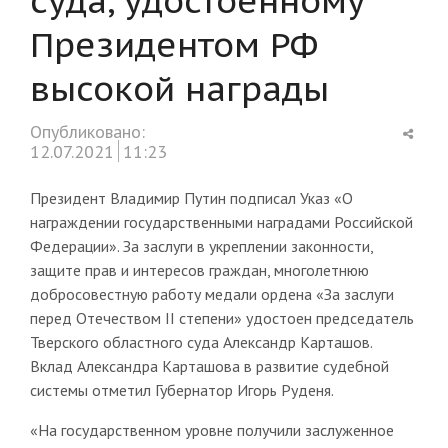
Президентом РФ
высокой награды
Shar
Опубликовано:
this
12.07.2021
11:23
post
Президент Владимир Путин подписал Указ «О
награждении государственными наградами Российской
Федерации». За заслуги в укреплении законности,
защите прав и интересов граждан, многолетнюю
добросовестную работу медали ордена «За заслуги
перед Отечеством II степени» удостоен председатель
Тверского областного суда Александр Карташов.
Вклад Александра Карташова в развитие судебной
системы отметил Губернатор Игорь Руденя.
«На государственном уровне получили заслуженное