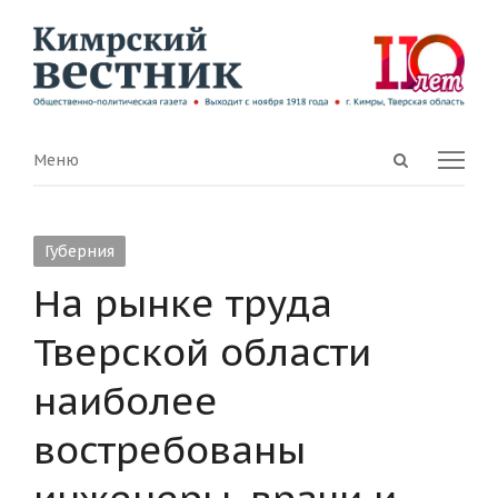
Open
Menu
Меню
search
panel
Губерния
На рынке труда
Тверской области
наиболее
востребованы
инженеры, врачи и