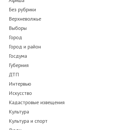
Афиша
Без рубрики
Верхневолжье
Выборы
Город
Город и район
Госдума
Губерния
ДТП
Интервью
Искусство
Кадастровые извещения
Культура
Культура и спорт