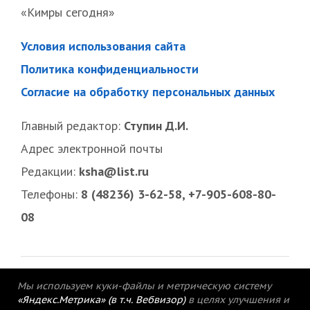
«Кимры сегодня»
Условия использования сайта
Политика конфиденциальности
Согласие на обработку персональных данных
Главный редактор:
Ступин Д.И.
Адрес электронной почты
Редакции:
ksha@list.ru
Телефоны:
8 (48236) 3-62-58, +7-905-608-80-
08
Мы используем куки-файлы и метрическую систему
«Яндекс.Метрика» (в т.ч. Вебвизор)
в целях улучшения и