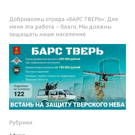
Доброволец отряда «БАРС ТВЕРЬ»: Для
меня эта работа – благо. Мы должны
защищать наше население
Рубрики