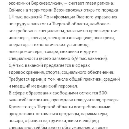
экономики Верхневолжья», — считает глава региона.
Сейчас на территории Верхневолжья открыто порядка
14 тыс. вакансий. По информации Главного управления
по труду и занятости Тверской области, наиболее
востребованы специалисты, занятые на производстве:
инженеры, слесари, электрогазосварщики, электрики,
операторы технологических установок,
электромонтеры, токари, механики и другие
специальности (всего заявлено 6,9 тыс. вакансий).
1,4 тыс. вакансий предлагается в сферах
здравоохранения, спорта, социального обеспечения.
Требуются врачи, в том числе общей практики, средний
и младший медицинский персонал.
В сфере образования свободными остаются 500
вакансий: воспитали, преподаватели, учителя, тренеры.
Кроме того, в Тверской области востребованными
продолжают оставаться продавцы, парикмахеры,
повара, официанты, грузчики, швеи и ещё ряд
специальностей бытового обслуживания, а также