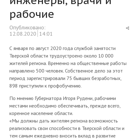
рабочие
Shar
Опубликовано:
this
12.08.2020
14:01
post
С января по август 2020 года службой занятости
Тверской области трудоустроено около 10 000
жителей региона. Временно на общественные работы
направлено 500 человек. Собственное дело за этот
период зарегистрировали 75 бывших безработных,
898 приступили к профобучению.
По мнению Губернатора Игоря Рудени, рабочими
местами необходимо обеспечивать, прежде всего,
коренное население области.
«Мы должны дать жителям региона возможность
реализовать свои способности в Тверской области и
тем самым ежедневно вносить вклад в развитие