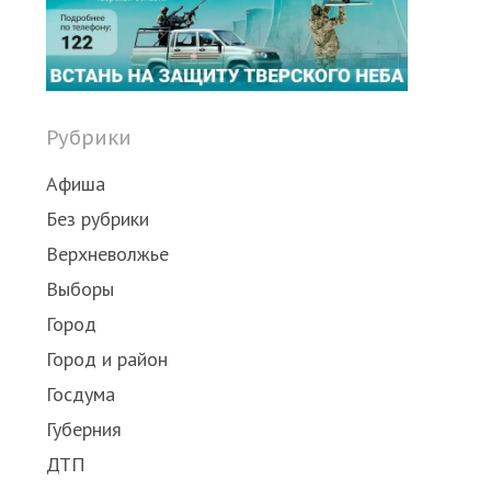
post
Рубрики
Афиша
Без рубрики
Верхневолжье
Выборы
Город
Город и район
Госдума
Губерния
ДТП