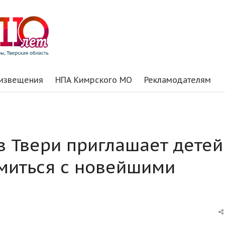
 извещения
НПА Кимрского МО
Рекламодателям
в Твери приглашает детей
миться с новейшими