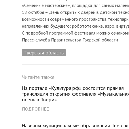
«Семейные мастерские», площадка для самых малень
18 октября – День открытых дверей в детском техн
возможности современного пространства технопарка
направлениях будущего: робототехнике, аэро, вирту
С подробной программой фестиваля можно ознакомитьс
Пресс-служба Правительства Тверской области
Тверская область
Читайте также
На портале «Культура.рф» состоится прямая
трансляция открытия фестиваля «Музыкальна
осень в Твери»
ПОДРОБНЕЕ
Названы муниципальные образования Тверск