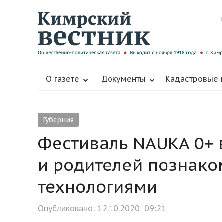
О газете
Документы
Кадастровые
Губерния
Фестиваль NAUKA 0+ 
и родителей познако
технологиями
Опубликовано:
12.10.2020
09:21