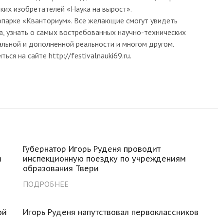
ких изобретателей «Наука на вырост».
опарке «Кванториум». Все желающие смогут увидеть
, узнать о самых востребованных научно-технических
альной и дополненной реальности и многом другом.
я на сайте http://festivalnauki69.ru.
Губернатор Игорь Руденя проводит
я
инспекционную поездку по учреждениям
образования Твери
ПОДРОБНЕЕ
ой
Игорь Руденя напутствовал первоклассников