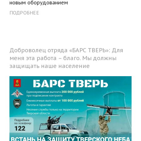
новым оборудованием
ПОДРОБНЕЕ
Доброволец отряда «БАРС ТВЕРЬ»: Для
меня эта работа – благо. Мы должны
защищать наше население