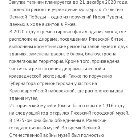
Закупка техники планируется до 21 декабря 2020 года.
Провести ремонт в учреждении культуры к 75-летию
Великой Победы – одно из поручений Игоря Рудени,
данных в ходе визитов в Ржев.
В 2020 году отремонтирован фасад здания музея, где
расположена диорама, посвященная Ржевской битве,
выполнены косметические ремонты залов музея в двух
зданиях, заменены дверные блоки, благоустроена
прилегающая территория. Кроме того, произведена
частичная реэкспозиция диорамы, военной и
краеведческой экспозиций. Также по поручению
Губернатора отремонтирован участок на
Красноармейской набережной, где расположены два
здания музея.
Исторический музей в Ржеве был открыт в 1916 году,
на следующий год открылся Ржевский городской музей.
В 1925-ом они были объединены в Ржевский
государственный музей. Во время Великой
Отечественной войны музей был полностью