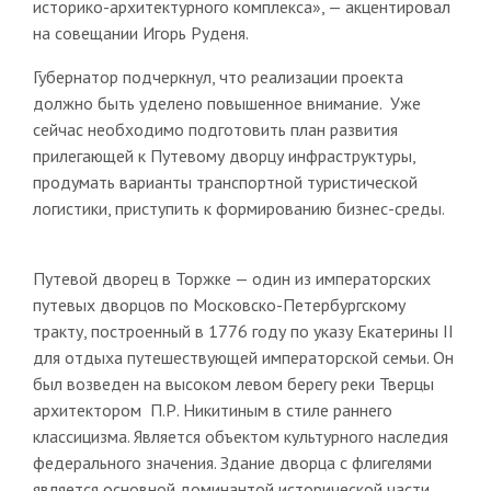
историко-архитектурного комплекса», — акцентировал
на совещании Игорь Руденя.
Губернатор подчеркнул, что реализации проекта
должно быть уделено повышенное внимание. Уже
сейчас необходимо подготовить план развития
прилегающей к Путевому дворцу инфраструктуры,
продумать варианты транспортной туристической
логистики, приступить к формированию бизнес-среды.
Путевой дворец в Торжке — один из императорских
путевых дворцов по Московско-Петербургскому
тракту, построенный в 1776 году по указу Екатерины II
для отдыха путешествующей императорской семьи. Он
был возведен на высоком левом берегу реки Тверцы
архитектором П.Р. Никитиным в стиле раннего
классицизма. Является объектом культурного наследия
федерального значения. Здание дворца с флигелями
является основной доминантой исторической части