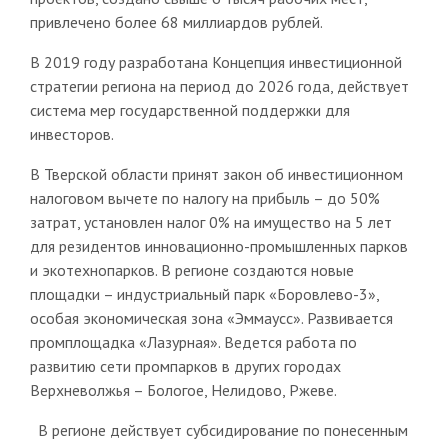
привлечено более 68 миллиардов рублей.
В 2019 году разработана Концепция инвестиционной
стратегии региона на период до 2026 года, действует
система мер государственной поддержки для
инвесторов.
В Тверской области принят закон об инвестиционном
налоговом вычете по налогу на прибыль – до 50%
затрат, установлен налог 0% на имущество на 5 лет
для резидентов инновационно-промышленных парков
и экотехнопарков. В регионе создаются новые
площадки – индустриальный парк «Боровлево-3»,
особая экономическая зона «Эммаусс». Развивается
промплощадка «Лазурная». Ведется работа по
развитию сети промпарков в других городах
Верхневолжья – Бологое, Нелидово, Ржеве.
В регионе действует субсидирование по понесенным