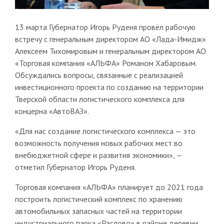
13 марта Губернатор Игорь Руденя провёл рабочую
встречу с генеральным директором АО «Лада-Имидж»
Алексеем Тихомировым и генеральным директором АО
«Торговая компания «АЛЬФА» Романом Хабаровым.
Обсуждались вопросы, cвязанные с реализацией
инвестиционного проекта по созданию на территории
Тверской области логистического комплекса для
концерна «АвтоВАЗ».
«Для нас создание логистического комплекса — это
возможность получения новых рабочих мест во
внебюджетной сфере и развития экономики», —
отметил Губернатор Игорь Руденя.
Торговая компания «АЛЬФА» планирует до 2021 года
построить логистический комплекс по хранению
автомобильных запасных частей на территории
индустриального парка «Раслово» в районе деревни