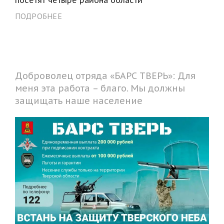
ПОДРОБНЕЕ
Доброволец отряда «БАРС ТВЕРЬ»: Для
меня эта работа – благо. Мы должны
защищать наше население