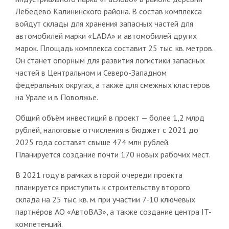
Лебедево Калининского района. В состав комплекса
войдут склады для хранения запасных частей для
автомобилей марки «LADA» и автомобилей других
марок. Площадь комплекса составит 25 тыс. кв. метров.
Он станет опорным для развития логистики запасных
частей в Центральном и Северо-Западном
федеральных округах, а также для смежных кластеров
на Урале и в Поволжье.
Общий объём инвестиций в проект — более 1,2 млрд
рублей, налоговые отчисления в бюджет с 2021 до
2025 года составят свыше 474 млн рублей.
Планируется создание почти 170 новых рабочих мест.
В 2021 году в рамках второй очереди проекта
планируется приступить к строительству второго
склада на 25 тыс. кв. м. при участии 7-10 ключевых
партнёров АО «АвтоВАЗ», а также создание центра IT-
компетенций.