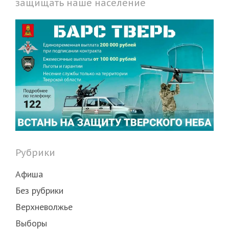
защищать наше население
Рубрики
Афиша
Без рубрики
Верхневолжье
Выборы