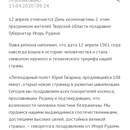
this
13.04.2020
09:24
post
12 апреля отмечается День космонавтики. С этим
праздником жителей Тверской области поздравил
Губернатор Игорь Руденя.
Глава региона напомнил, что дата 12 апреля 1961 года
навсегда вошла в историю человечества и стала
символом научного и технического триумфа нашей
страны.
«Легендарный полет Юрия Гагарина, продлившийся 108
минут, открыл новую страницу в развитии цивилизации.
Сегодня мы поздравляем всех покорителей космоса,
прославивших Родину и подтвердивших, что
возможности человека поистине безграничны. Мы
гордимся нашими выдающимися соотечественниками,
достигшими высоких целей, достойных великой
страны», – говорится в поздравлении от Игоря Рудени.