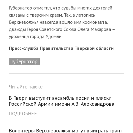
Губернатор отметил, что судьбы многих деятелей
связаны с тверским краем. Так, в летопись
Верхневолжья навсегда вошло имя космонавта,
дважды Героя Советского Союза Олега Макарова –
уроженца города Удомли.
Пресс-служба Правительства Тверской области
Губернатор
Читайте также
В Твери выступит ансамбль песни и пляски
Российской Армии имени А.В. Александрова
ПОДРОБНЕЕ
Волонтёры Верхневолжья могут выиграть грант