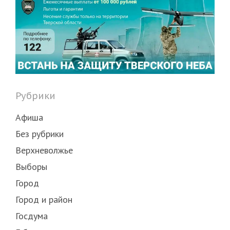
Рубрики
Афиша
Без рубрики
Верхневолжье
Выборы
Город
Город и район
Госдума