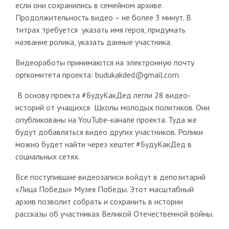
если они сохранились в семейном архиве.
Продолжительность видео – не более 3 минут. В
титрах требуется указать имя героя, придумать
название ролика, указать данные участника.
Видеоработы принимаются на электронную почту
оргкомитета проекта: budukakded@gmail.com.
В основу проекта #БудуКакДед легли 28 видео-
историй от учащихся Школы молодых политиков. Они
опубликованы на YouTube-канале проекта. Туда же
будут добавляться видео других участников. Ролики
можно будет найти через хештег #БудуКакДед в
социальных сетях.
Все поступившие видеозаписи войдут в депозитарий​
«Лица Победы»​ Музея Победы. Этот масштабный
архив позволит собрать и сохранить в истории
рассказы об участниках Великой Отечественной войны.