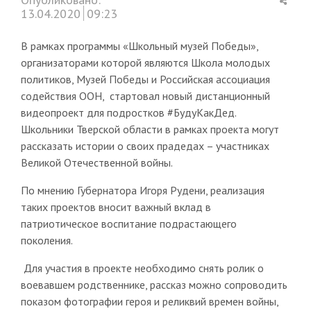
this
13.04.2020
09:23
post
В рамках программы «Школьный музей Победы»,
организаторами которой являются Школа молодых
политиков, Музей Победы и Российская ассоциация
содействия ООН, стартовал новый дистанционный
видеопроект для подростков #БудуКакДед.
Школьники Тверской области в рамках проекта могут
рассказать истории о своих прадедах – участниках
Великой Отечественной войны.
По мнению Губернатора Игоря Рудени, реализация
таких проектов вносит важный вклад в
патриотическое воспитание подрастающего
поколения.
Для участия в проекте необходимо снять ролик о
воевавшем родственнике, рассказ можно сопроводить
показом фотографии героя и реликвий времен войны,