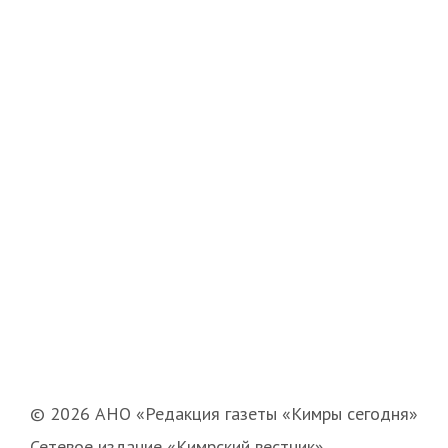
© 2026 АНО «Редакция газеты «Кимры сегодня»
Сетевое издание «Кимрский вестник»