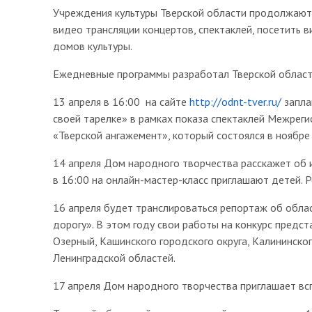
Учреждения культуры Тверской области продолжают 
видео трансляции концертов, спектаклей, посетить в
домов культуры.
Ежедневные программы разработал Тверской област
13 апреля в 16:00 на сайте
http://odnt-tver.ru/
запла
своей тарелке» в рамках показа спектаклей Межреги
«Тверской ангажемент», который состоялся в ноябре
14 апреля Дом народного творчества расскажет об 
в 16:00 на онлайн-мастер-класс приглашают детей. Р
16 апреля будет транслироваться репортаж об обл
дорогу». В этом году свои работы на конкурс предст
Озерный, Кашинского городского округа, Калининско
Ленинградской областей.
17 апреля Дом народного творчества приглашает в