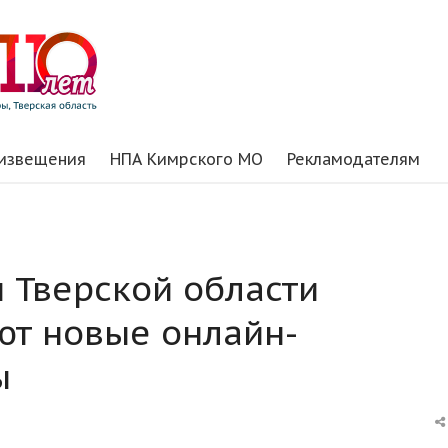
 извещения
НПА Кимрского МО
Рекламодателям
 Тверской области
ют новые онлайн-
ы