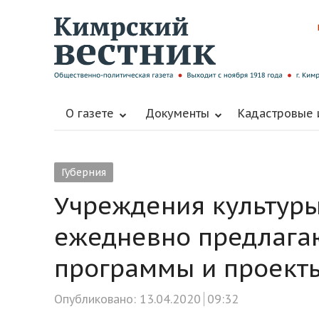
О газете
Документы
Кадастровые
Губерния
Учреждения культуры
ежедневно предлага
программы и проект
Опубликовано:
13.04.2020
09:32