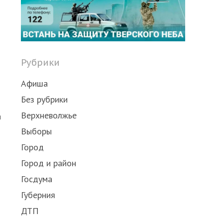
post
Рубрики
Афиша
Без рубрики
Верхневолжье
я
Выборы
Город
Город и район
Госдума
Губерния
ДТП