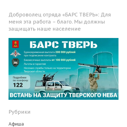
Доброволец отряда «БАРС ТВЕРЬ»: Для
меня эта работа – благо. Мы должны
защищать наше население
Рубрики
Афиша