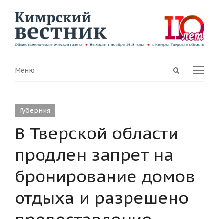
Open
Menu
Меню
search
panel
Губерния
В Тверской области
продлен запрет на
бронирование домов
отдыха и разрешено
предоставление