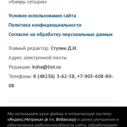
«Кимры сегодня»
Условия использования сайта
Политика конфиденциальности
Согласие на обработку персональных данных
Главный редактор:
Ступин Д.И.
Адрес электронной почты
Редакции:
ksha@list.ru
Телефоны:
8 (48236) 3-62-58, +7-905-608-80-
08
Мы используем куки-файлы и метрическую систему
«Яндекс.Метрика» (в т.ч. Вебвизор)
в целях улучшения и
обеспечения работоспособности сайта, обрабатываем